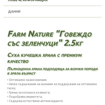
ПОВЕЧЕ ИНФОРМАЦИЯ
ДАННИ
Farm Nature "Говеждо
със зеленчуци" 2.5кг
Суха кучешка храна с премиум
качество
Пълноценна храна подходяща за всички породи
в зряла възраст
• Оптимално храносмилане;
• Ниско съдържание на мазнини за поддържане на оптимално
тегло;
• Грижа за косъма и козината;
• Подобрява имунитета;
• Съдържа естествени антиоксиданти.