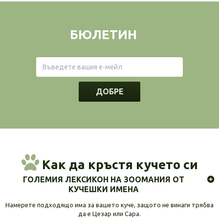
БЮЛЕТИН
ДОБРЕ
Как да кръстя кучето си
ГОЛЕМИЯ ЛЕКСИКОН НА ЗООМАНИЯ ОТ
КУЧЕШКИ ИМЕНА
Намерете подходящо има за вашето куче, защото не винаги трябва
да е Цезар или Сара.