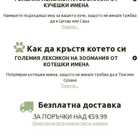
КУЧЕШКИ ИМЕНА
Намерете подходящо има за вашето куче, защото не винаги трябва
да е Цезар или Сара.
Повече...
Как да кръстя котето си
ГОЛЕМИЯ ЛЕКСИКОН НА ЗООМАНИЯ ОТ
КОТЕШКИ ИМЕНА
Популярни котешки имена, защото не винаги трябва да е Том или
Сузана
Повече...
Безплатна доставка
ЗА ПОРЪЧКИ НАД €59.99
Моля прочетете конкретните условия!