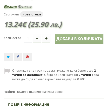
Brand:
Schesir
Състояние
Нова стока
13.24€ (25.90 лв.)
Количество
ДОБАВИ В КОЛИЧКАТА
С покупката на този продукт, можете да съберете до
2
точки за лоялност
. Общо за количката Ви
2
точки
това
може да бъде конвертирано във ваучер за
0.20€
.
Rating:
Бъдете първият написал ревю!
ПОВЕЧЕ ИНФОРМАЦИЯ