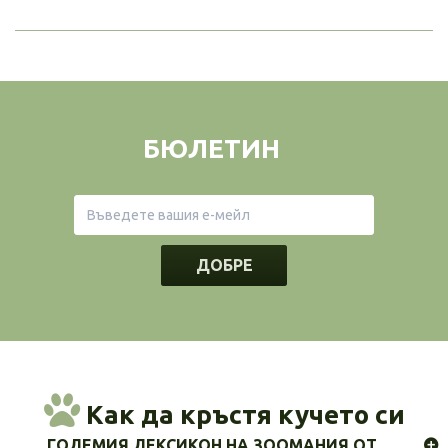
БЮЛЕТИН
ДОБРЕ
Как да кръстя кучето си
ГОЛЕМИЯ ЛЕКСИКОН НА ЗООМАНИЯ ОТ