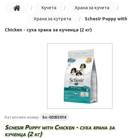
Кучета
Храна за кучета
Храна за кутрета
Schesir Puppy with
Chicken - суха храна за кученца (2 кг)
Каталожен номер
bs-02055016
Schesir Puppy with Chicken - суха храна за
кученца (2 кг)