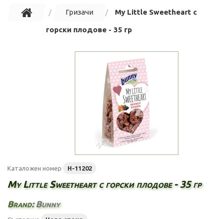
Гризачи
My Little Sweetheart с
горски плодове - 35 гр
Каталожен номер
H-11202
My Little Sweetheart с горски плодове - 35 гр
Brand:
Bunny