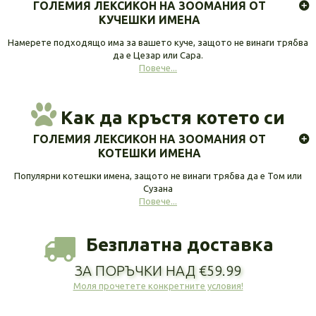
ГОЛЕМИЯ ЛЕКСИКОН НА ЗООМАНИЯ ОТ
КУЧЕШКИ ИМЕНА
Намерете подходящо има за вашето куче, защото не винаги трябва
да е Цезар или Сара.
Повече...
Как да кръстя котето си
ГОЛЕМИЯ ЛЕКСИКОН НА ЗООМАНИЯ ОТ
КОТЕШКИ ИМЕНА
Популярни котешки имена, защото не винаги трябва да е Том или
Сузана
Повече...
Безплатна доставка
ЗА ПОРЪЧКИ НАД €59.99
Моля прочетете конкретните условия!