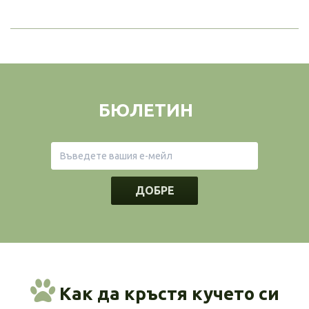
БЮЛЕТИН
ДОБРЕ
Как да кръстя кучето си