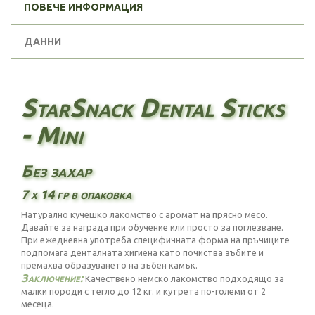
ПОВЕЧЕ ИНФОРМАЦИЯ
ДАННИ
StarSnack Dental Sticks
- Mini
Без захар
7 х 14 гр в опаковка
Натурално кучешко лакомство с аромат на прясно месо.
Давайте за награда при обучение или просто за поглезване.
При ежедневна употреба специфичната форма на пръчиците
подпомага денталната хигиена като почиства зъбите и
премахва образуването на зъбен камък.
Заключение:
Качествено немско лакомство подходящо за
малки породи с тегло до 12 кг. и кутрета по-големи от 2
месеца.