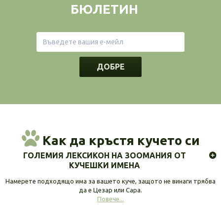
БЮЛЕТИН
ДОБРЕ
Как да кръстя кучето си
ГОЛЕМИЯ ЛЕКСИКОН НА ЗООМАНИЯ ОТ
КУЧЕШКИ ИМЕНА
Намерете подходящо има за вашето куче, защото не винаги трябва
да е Цезар или Сара.
Повече...