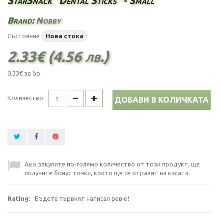
StarSnack "Dental Sticks" - Small
Brand:
Nobby
Състояние
Нова стока
2.33€ (4.56 лв.)
0.33€
за бр.
Количество
ДОБАВИ В КОЛИЧКАТА
Ако закупите по-голямо количество от този продукт, ще
получите бонус точки, които ще се отразят на касата.
Rating:
Бъдете първият написал ревю!