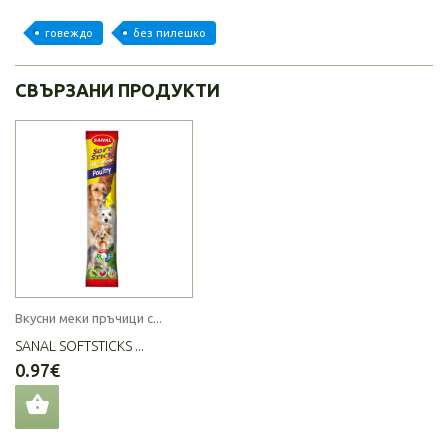
говеждо
без пилешко
СВЪРЗАНИ ПРОДУКТИ
Вкусни меки пръчици с...
SANAL SOFTSTICKS ...
0.97€