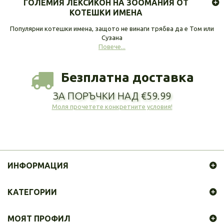
ГОЛЕМИЯ ЛЕКСИКОН НА ЗООМАНИЯ ОТ
КОТЕШКИ ИМЕНА
Популярни котешки имена, защото не винаги трябва да е Том или
Сузана
Повече...
Безплатна доставка
ЗА ПОРЪЧКИ НАД €59.99
Моля прочетете конкретните условия!
ИНФОРМАЦИЯ
КАТЕГОРИИ
МОЯТ ПРОФИЛ