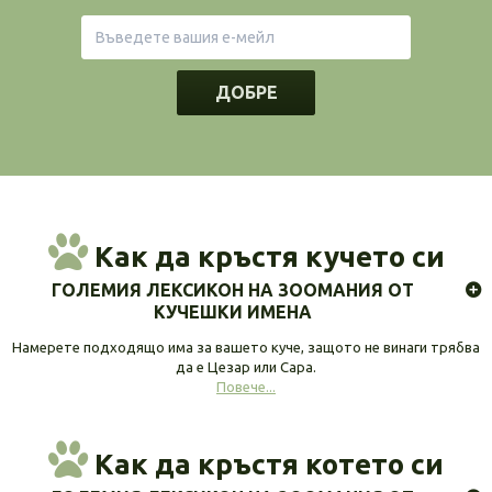
ДОБРЕ
Как да кръстя кучето си
ГОЛЕМИЯ ЛЕКСИКОН НА ЗООМАНИЯ ОТ
КУЧЕШКИ ИМЕНА
Намерете подходящо има за вашето куче, защото не винаги трябва
да е Цезар или Сара.
Повече...
Как да кръстя котето си