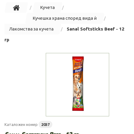
Кучета
Кучешка храна според вида ѝ
Лакомства за кучета
Sanal Softsticks Beef - 12
гр
Каталожен номер
2037