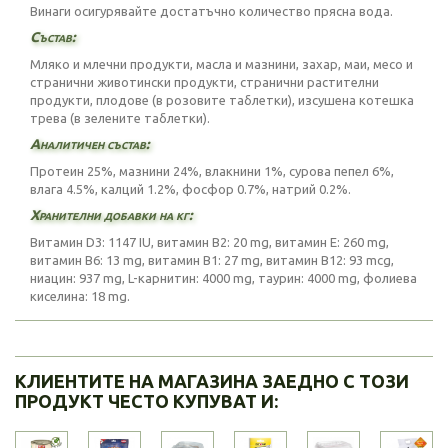
Винаги осигурявайте достатъчно количество прясна вода.
Състав:
Мляко и млечни продукти, масла и мазнини, захар, маи, месо и
странични животински продукти, странични растителни
продукти, плодове (в розовите таблетки), изсушена котешка
трева (в зелените таблетки).
Аналитичен състав:
Протеин 25%, мазнини 24%, влакнини 1%, сурова пепел 6%,
влага 4.5%, калций 1.2%, фосфор 0.7%, натрий 0.2%.
Хранителни добавки на кг:
Витамин D3: 1147 IU, витамин В2: 20 mg, витамин Е: 260 mg,
витамин В6: 13 mg, витамин В1: 27 mg, витамин В12: 93 mcg,
ниацин: 937 mg, L-карнитин: 4000 mg, таурин: 4000 mg, фолиева
киселина: 18 mg.
КЛИЕНТИТЕ НА МАГАЗИНА ЗАЕДНО С ТОЗИ
ПРОДУКТ ЧЕСТО КУПУВАТ И: