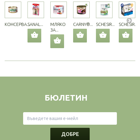
КОНСЕРВА...
SANAL...
МЛЯКО
CARNY®...
SCHESIR...
SCHESIR...
ЗА...
БЮЛЕТИН
ДОБРЕ