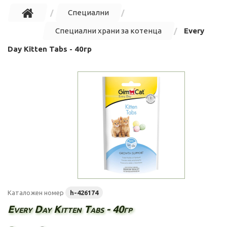
Специални
Специални храни за котенца
Every
Day Kitten Tabs - 40гр
Каталожен номер
h-426174
Every Day Kitten Tabs - 40гр