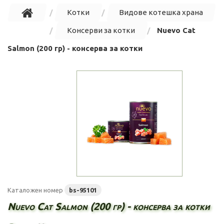
Котки
Видове котешка храна
Консерви за котки
Nuevo Cat
Salmon (200 гр) - консерва за котки
Каталожен номер
bs-95101
Nuevo Cat Salmon (200 гр) - консерва за котки