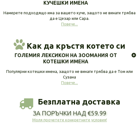
КУЧЕШКИ ИМЕНА
Намерете подходящо има за вашето куче, защото не винаги трябва
да е Цезар или Сара.
Повече...
Как да кръстя котето си
ГОЛЕМИЯ ЛЕКСИКОН НА ЗООМАНИЯ ОТ
КОТЕШКИ ИМЕНА
Популярни котешки имена, защото не винаги трябва да е Том или
Сузана
Повече...
Безплатна доставка
ЗА ПОРЪЧКИ НАД €59.99
Моля прочетете конкретните условия!