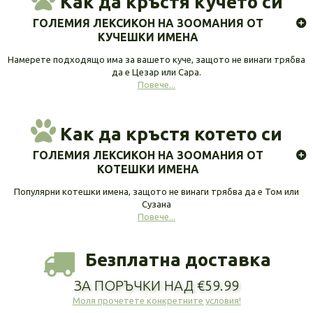
Как да кръстя кучето си
ГОЛЕМИЯ ЛЕКСИКОН НА ЗООМАНИЯ ОТ
КУЧЕШКИ ИМЕНА
Намерете подходящо има за вашето куче, защото не винаги трябва
да е Цезар или Сара.
Повече...
Как да кръстя котето си
ГОЛЕМИЯ ЛЕКСИКОН НА ЗООМАНИЯ ОТ
КОТЕШКИ ИМЕНА
Популярни котешки имена, защото не винаги трябва да е Том или
Сузана
Повече...
Безплатна доставка
ЗА ПОРЪЧКИ НАД €59.99
Моля прочетете конкретните условия!