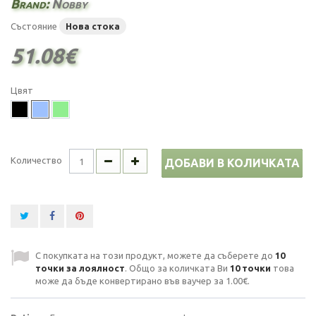
Brand:
Nobby
Състояние
Нова стока
51.08€
Цвят
Количество
ДОБАВИ В КОЛИЧКАТА
С покупката на този продукт, можете да съберете до
10
точки за лоялност
. Общо за количката Ви
10
точки
това
може да бъде конвертирано във ваучер за
1.00€
.