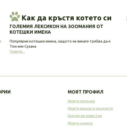
Как да кръстя котето си
ГОЛЕМИЯ ЛЕКСИКОН НА ЗООМАНИЯ ОТ
КОТЕШКИ ИМЕНА
и
Популярни котешки имена, защото не винаги трябва да е
Том или Сузана
Повече...
ОРИИ
МОЯТ ПРОФИЛ
Моите поръчки
Моите върнати продукти
Кредитни известия
Моите адреси