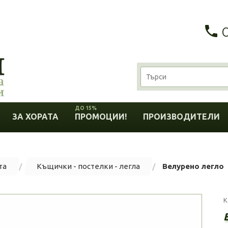
ДО 15%
ЗА ХОРАТА
ПРОМОЦИИ!
ПРОИЗВОДИТЕЛИ
та
Къщички - постелки - легла
Велурено легло
К