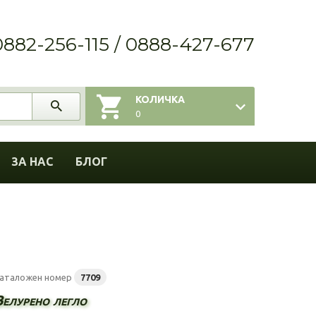
0882-256-115 / 0888-427-677
КОЛИЧКА
0
ЗА НАС
БЛОГ
аталожен номер
7709
Велурено легло