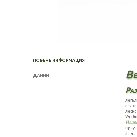
ПОВЕЧЕ ИНФОРМАЦИЯ
Ве
ДАННИ
Раз
Легъл
или с
Лесно 
Удобн
Нашит
Приуч
За да