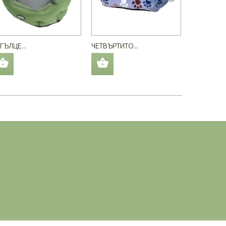
ГЪЛЦЕ...
ЧЕТВЪРТИТО...
ЛЕГЛО...