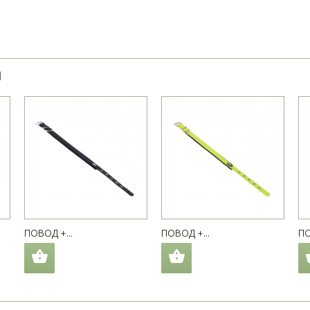
Я
ПОВОД +...
ПОВОД +...
ПО