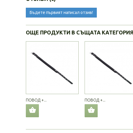
Бъдете първият написал отзив!
ОЩЕ ПРОДУКТИ В СЪЩАТА КАТЕГОРИ
ПОВОД +...
ПОВОД +...