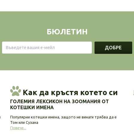
БЮЛЕТИН
ДОБРЕ
Как да кръстя котето си
ГОЛЕМИЯ ЛЕКСИКОН НА ЗООМАНИЯ ОТ
КОТЕШКИ ИМЕНА
и
Популярни котешки имена, защото не винаги трябва да е
Том или Сузана
Повече...