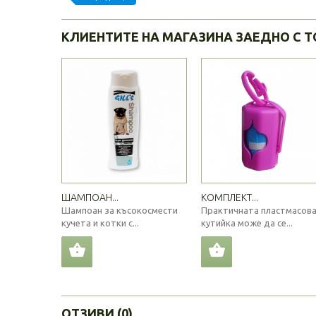
КЛИЕНТИТЕ НА МАГАЗИНА ЗАЕДНО С Т
ШАМПОАН...
КОМПЛЕКТ...
Шампоан за късокосмести
Практичната пластмасов
кучета и котки с...
кутийка може да се...
ОТЗИВИ (0)