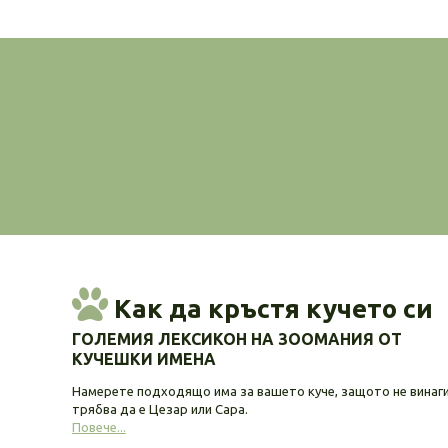
Как да кръстя кучето си
ГОЛЕМИЯ ЛЕКСИКОН НА ЗООМАНИЯ ОТ
КУЧЕШКИ ИМЕНА
Намерете подходящо има за вашето куче, защото не винаг
трябва да е Цезар или Сара.
Повече...