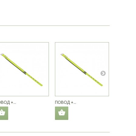
ВОД +...
ПОВОД +...
ПОВОД +..