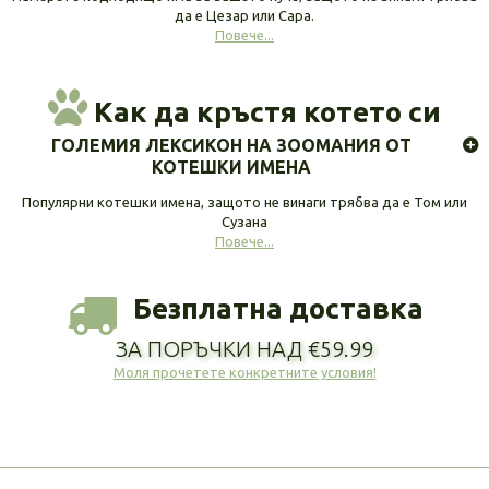
да е Цезар или Сара.
Повече...
Как да кръстя котето си
ГОЛЕМИЯ ЛЕКСИКОН НА ЗООМАНИЯ ОТ
КОТЕШКИ ИМЕНА
Популярни котешки имена, защото не винаги трябва да е Том или
Сузана
Повече...
Безплатна доставка
ЗА ПОРЪЧКИ НАД €59.99
Моля прочетете конкретните условия!