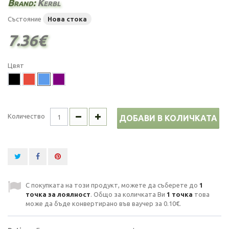
Brand:
Kerbl
Състояние
Нова стока
7.36€
Цвят
Количество
ДОБАВИ В КОЛИЧКАТА
С покупката на този продукт, можете да съберете до
1
точка за лоялност
. Общо за количката Ви
1
точка
това
може да бъде конвертирано във ваучер за
0.10€
.