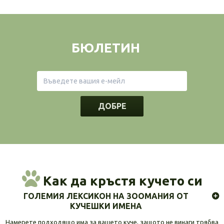
БЮЛЕТИН
ДОБРЕ
Как да кръстя кучето си
ГОЛЕМИЯ ЛЕКСИКОН НА ЗООМАНИЯ ОТ
КУЧЕШКИ ИМЕНА
Намерете подходящо има за вашето куче, защото не винаги трябва