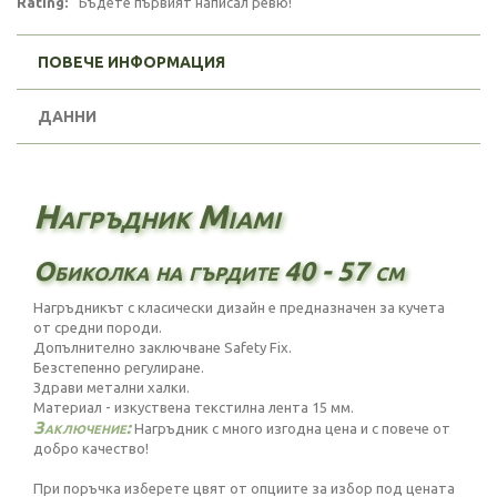
Rating:
Бъдете първият написал ревю!
ПОВЕЧЕ ИНФОРМАЦИЯ
ДАННИ
Нагръдник Miami
Обиколка на гърдите 40 - 57 см
Нагръдникът с класически дизайн е предназначен за кучета
от средни породи.
Допълнително заключване Safety Fix.
Безстепенно регулиране.
Здрави метални халки.
Материал - изкуствена текстилна лента 15 мм.
Заключение:
Нагръдник с много изгодна цена и с повече от
добро качество!
При поръчка изберете цвят от опциите за избор под цената