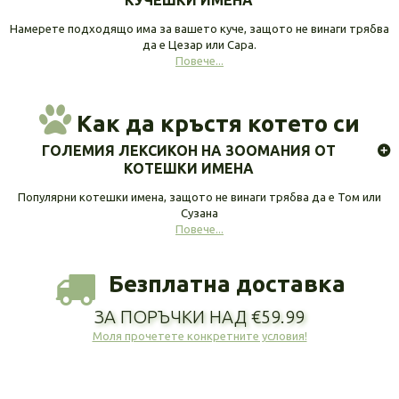
КУЧЕШКИ ИМЕНА
Намерете подходящо има за вашето куче, защото не винаги трябва
да е Цезар или Сара.
Повече...
Как да кръстя котето си
ГОЛЕМИЯ ЛЕКСИКОН НА ЗООМАНИЯ ОТ
КОТЕШКИ ИМЕНА
Популярни котешки имена, защото не винаги трябва да е Том или
Сузана
Повече...
Безплатна доставка
ЗА ПОРЪЧКИ НАД €59.99
Моля прочетете конкретните условия!