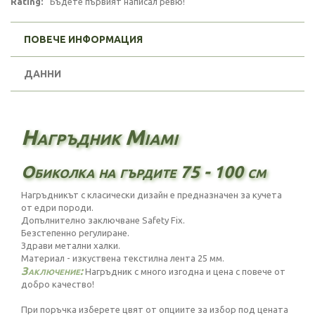
Rating:
Бъдете първият написал ревю!
ПОВЕЧЕ ИНФОРМАЦИЯ
ДАННИ
Нагръдник Miami
Обиколка на гърдите 75 - 100 см
Нагръдникът с класически дизайн е предназначен за кучета
от едри породи.
Допълнително заключване Safety Fix.
Безстепенно регулиране.
Здрави метални халки.
Материал - изкуствена текстилна лента 25 мм.
Заключение:
Нагръдник с много изгодна и цена с повече от
добро качество!
При поръчка изберете цвят от опциите за избор под цената