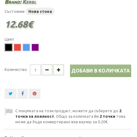
Brand:
Kerbl
Състояние
Нова стока
12.68€
Цвят
Количество
ДОБАВИ В КОЛИЧКАТА
С покупката на този продукт, можете да съберете до
2
точки за лоялност
. Общо за количката Ви
2
точки
това
може да бъде конвертирано във ваучер за
0.20€
.