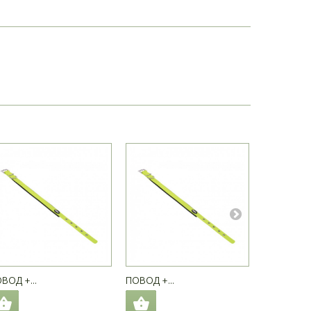
ВОД +...
ПОВОД +...
ПОВОД +..