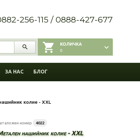
0882-256-115 / 0888-427-677
КОЛИЧКА
0
ЗА НАС
БЛОГ
нашийник колие - XXL
аталожен номер
4022
Метален нашийник колие - XXL