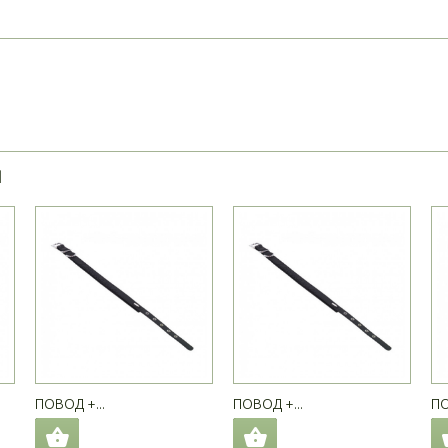
Я
ПОВОД +...
ПОВОД +...
ПО