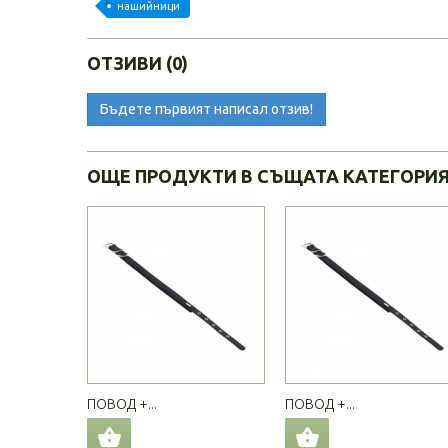
нашийници
ОТЗИВИ (0)
Бъдете първият написал отзив!
ОЩЕ ПРОДУКТИ В СЪЩАТА КАТЕГОРИ
ПОВОД +...
ПОВОД +...