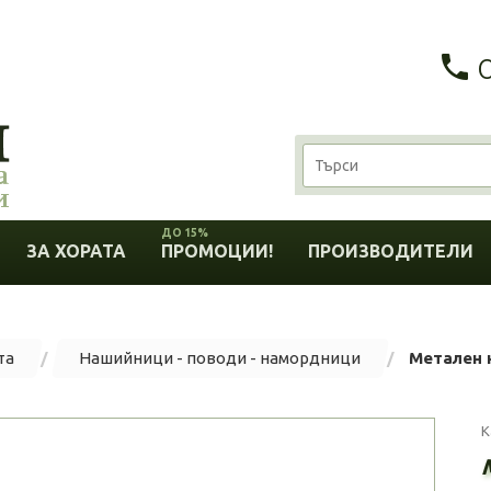
ДО 15%
ЗА ХОРАТА
ПРОМОЦИИ!
ПРОИЗВОДИТЕЛИ
та
Нашийници - поводи - намордници
Метален 
К