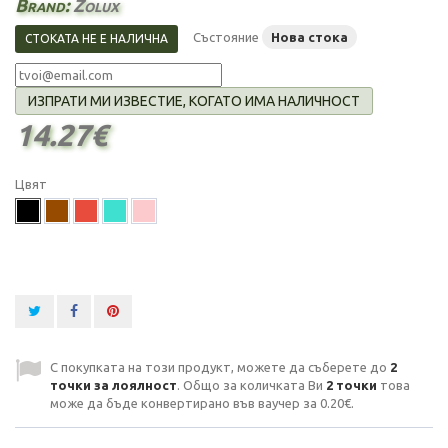
Brand:
Zolux
Състояние
Нова стока
СТОКАТА НЕ Е НАЛИЧНА
ИЗПРАТИ МИ ИЗВЕСТИЕ, КОГАТО ИМА НАЛИЧНОСТ
14.27€
Цвят
С покупката на този продукт, можете да съберете до
2
точки за лоялност
. Общо за количката Ви
2
точки
това
може да бъде конвертирано във ваучер за
0.20€
.