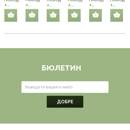
+...
+...
+...
+...
+...
+...
БЮЛЕТИН
ДОБРЕ