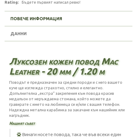
Rating:
Бъдете първият написал ревю!
ПОВЕЧЕ ИНФОРМАЦИЯ
ДАННИ
Луксозен кожен повод Mac
Leather - 20 мм / 1.20 м
Поводът е предназначен за средни породи и с него вашето
куче ще изглежда страхотно, стилно и елегантно.
Допълнителна „екстра“ закрепения към повода красив
медальон от неръждаема стомана, който можете да
гравирате с името на любимеца си и/или с вашия телефон.
Надеждна метална карабинка за закачане към нашийник или
нагръдник.
Нашият съвет
Винаги носете повода, така че във всеки един