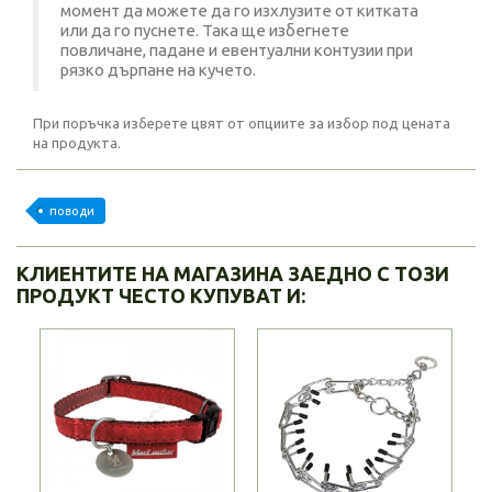
момент да можете да го изхлузите от китката
или да го пуснете. Така ще избегнете
повличане, падане и евентуални контузии при
рязко дърпане на кучето.
При поръчка изберете цвят от опциите за избор под цената
на продукта.
поводи
КЛИЕНТИТЕ НА МАГАЗИНА ЗАЕДНО С ТОЗИ
ПРОДУКТ ЧЕСТО КУПУВАТ И: