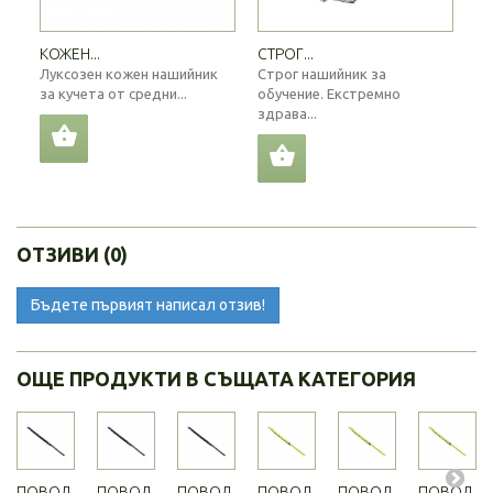
КОЖЕН...
СТРОГ...
Луксозен кожен нашийник
Строг нашийник за
за кучета от средни...
обучение. Екстремно
здрава...
ОТЗИВИ (0)
Бъдете първият написал отзив!
ОЩЕ ПРОДУКТИ В СЪЩАТА КАТЕГОРИЯ
ПОВОД
ПОВОД
ПОВОД
ПОВОД
ПОВОД
ПОВОД