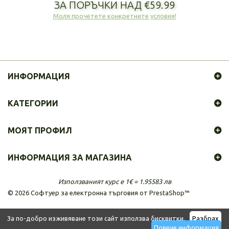
ЗА ПОРЪЧКИ НАД €59.99
Моля прочетете конкретните условия!
ИНФОРМАЦИЯ
КАТЕГОРИИ
МОЯТ ПРОФИЛ
ИНФОРМАЦИЯ ЗА МАГАЗИНА
Използваният курс е 1€ = 1.95583 лв
©
2026
Софтуер за електронна търговия от PrestaShop™
За по-добро изживяване този сайт използва бисквитки.
Разбрах
Повече информация