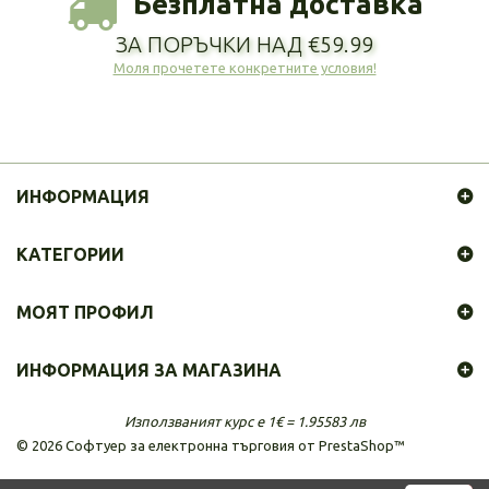
Безплатна доставка
ЗА ПОРЪЧКИ НАД €59.99
Моля прочетете конкретните условия!
ИНФОРМАЦИЯ
КАТЕГОРИИ
МОЯТ ПРОФИЛ
ИНФОРМАЦИЯ ЗА МАГАЗИНА
Използваният курс е 1€ = 1.95583 лв
©
2026
Софтуер за електронна търговия от PrestaShop™