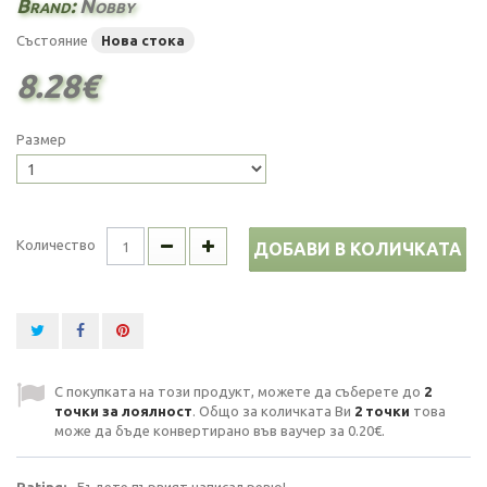
Brand:
Nobby
Състояние
Нова стока
8.28€
Размер
Количество
ДОБАВИ В КОЛИЧКАТА
С покупката на този продукт, можете да съберете до
2
точки за лоялност
. Общо за количката Ви
2
точки
това
може да бъде конвертирано във ваучер за
0.20€
.