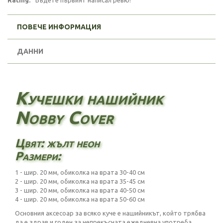
Rating:
Бъдете първият написал ревю!
ПОВЕЧЕ ИНФОРМАЦИЯ
ДАННИ
Кучешки нашийник
Nobby Cover
Цвят: жълт неон
Размери:
1 - шир. 20 мм, обиколка на врата 30-40 см
2 - шир. 20 мм, обиколка на врата 35-45 см
3 - шир. 20 мм, обиколка на врата 40-50 см
4 - шир. 20 мм, обиколка на врата 50-60 см
Основния аксесоар за всяко куче е нашийникът, който трябва
да е здрав и годен за непрекъсната ежедневна употреба.