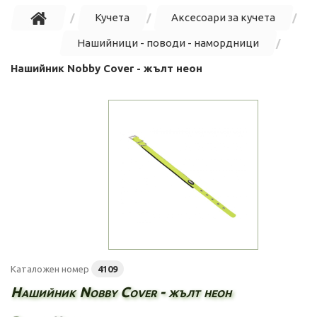
Кучета
Аксесоари за кучета
Нашийници - поводи - намордници
Нашийник Nobby Cover - жълт неон
Каталожен номер
4109
Нашийник Nobby Cover - жълт неон