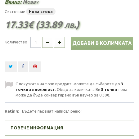
Brand:
Nobby
Състояние
Нова стока
17.33€ (33.89 лв.)
Количество
ДОБАВИ В КОЛИЧКАТА
С покупката на този продукт, можете да съберете до
3
точки за лоялност
. Общо за количката Ви
3
точки
това
може да бъде конвертирано във ваучер за
0.30€
.
Rating:
Бъдете първият написал ревю!
ПОВЕЧЕ ИНФОРМАЦИЯ