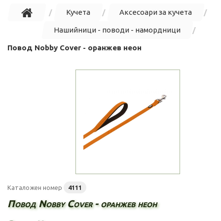
Кучета
Аксесоари за кучета
Нашийници - поводи - намордници
Повод Nobby Cover - оранжев неон
Каталожен номер
4111
Повод Nobby Cover - оранжев неон