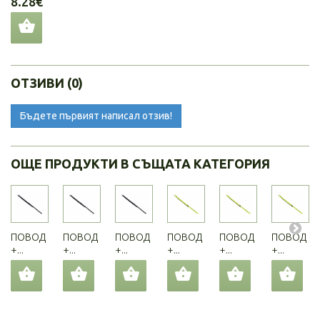
8.28€
ОТЗИВИ (0)
Бъдете първият написал отзив!
ОЩЕ ПРОДУКТИ В СЪЩАТА КАТЕГОРИЯ
ПОВОД
ПОВОД
ПОВОД
ПОВОД
ПОВОД
ПОВОД
+...
+...
+...
+...
+...
+...