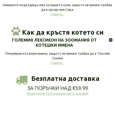
Намерете подходящо има за вашето куче, защото не винаги трябва
да е Цезар или Сара.
Повече...
Как да кръстя котето си
ГОЛЕМИЯ ЛЕКСИКОН НА ЗООМАНИЯ ОТ
КОТЕШКИ ИМЕНА
Популярни котешки имена, защото не винаги трябва да е Том или
Сузана
Повече...
Безплатна доставка
ЗА ПОРЪЧКИ НАД €59.99
Моля прочетете конкретните условия!