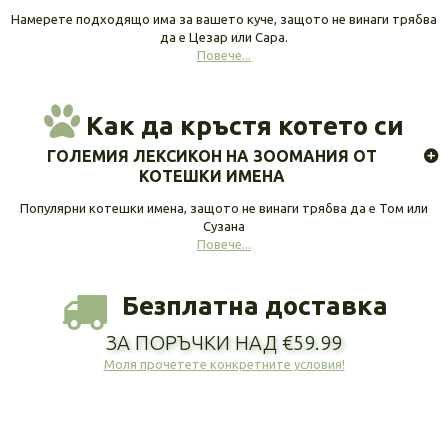
Намерете подходящо има за вашето куче, защото не винаги трябва
да е Цезар или Сара.
Повече...
Как да кръстя котето си
ГОЛЕМИЯ ЛЕКСИКОН НА ЗООМАНИЯ ОТ
КОТЕШКИ ИМЕНА
Популярни котешки имена, защото не винаги трябва да е Том или
Сузана
Повече...
Безплатна доставка
ЗА ПОРЪЧКИ НАД €59.99
Моля прочетете конкретните условия!