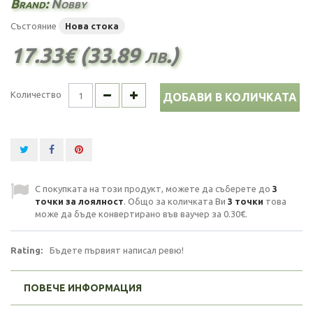
Brand:
Nobby
Състояние
Нова стока
17.33€ (33.89 лв.)
Количество
ДОБАВИ В КОЛИЧКАТА
С покупката на този продукт, можете да съберете до
3
точки за лоялност
. Общо за количката Ви
3
точки
това
може да бъде конвертирано във ваучер за
0.30€
.
Rating:
Бъдете първият написал ревю!
ПОВЕЧЕ ИНФОРМАЦИЯ