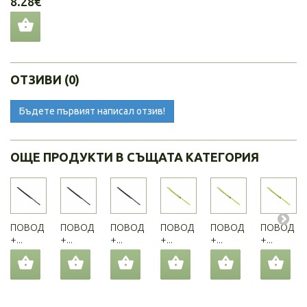
8.28€
ОТЗИВИ (0)
Бъдете първият написал отзив!
ОЩЕ ПРОДУКТИ В СЪЩАТА КАТЕГОРИЯ
ПОВОД
ПОВОД
ПОВОД
ПОВОД
ПОВОД
ПОВОД
+...
+...
+...
+...
+...
+...