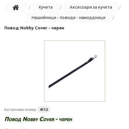
Кучета
Аксесоари за кучета
Нашийници - поводи - намордници
Повод Nobby Cover - черен
Каталожен номер
4112
Повод Nobby Cover - черен