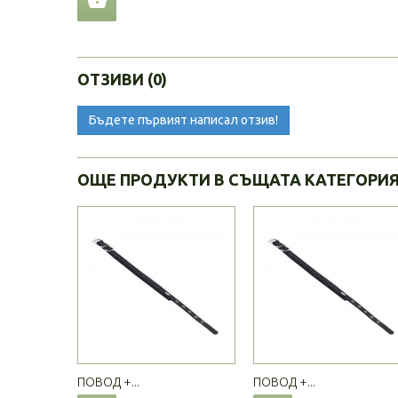
ОТЗИВИ (0)
Бъдете първият написал отзив!
ОЩЕ ПРОДУКТИ В СЪЩАТА КАТЕГОРИ
ПОВОД +...
ПОВОД +...