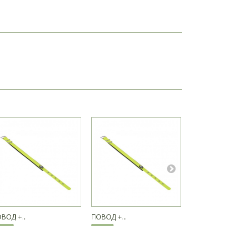
ВОД +...
ПОВОД +...
ПОВОД +..