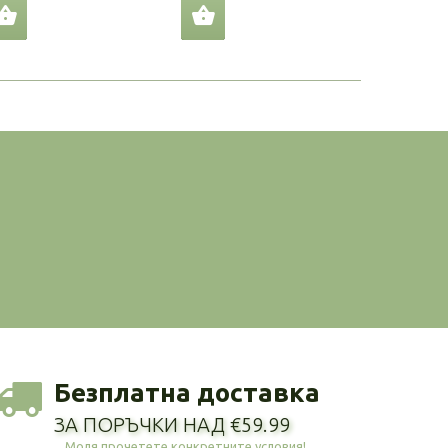
Безплатна доставка
ЗА ПОРЪЧКИ НАД €59.99
Моля прочетете конкретните условия!