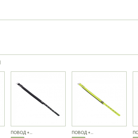
Я
ПОВОД +...
ПОВОД +...
ПО