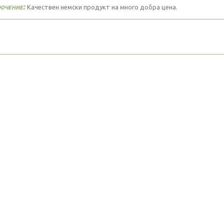
ючение:
Качествен немски продукт на много добра цена.