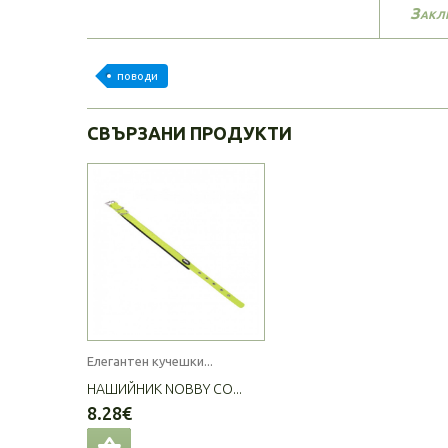
Закл
поводи
СВЪРЗАНИ ПРОДУКТИ
Елегантен кучешки...
НАШИЙНИК NOBBY CO...
8.28€