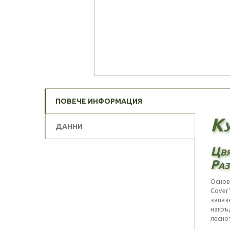
ПОВЕЧЕ ИНФОРМАЦИЯ
Ку
ДАННИ
Цвя
Раз
Основ
Cover
запаз
нагръ
лесно