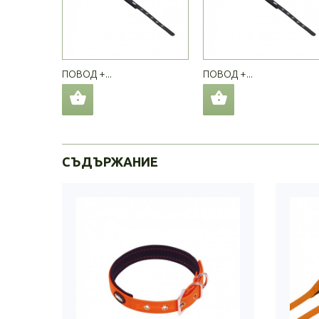
ПОВОД +...
ПОВОД +...
СЪДЪРЖАНИЕ