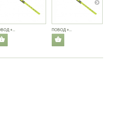
ВОД +...
ПОВОД +...
ПОВОД +..