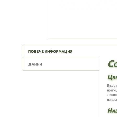
ПОВЕЧЕ ИНФОРМАЦИЯ
Co
ДАННИ
Цвя
Бъдет
приго
Линия
на вл
Наш