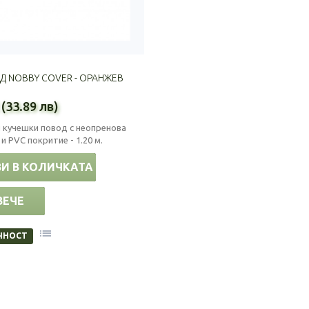
Д NOBBY COVER - ОРАНЖЕВ
 (33.89 лв)
 кучешки повод с неопренова
и PVC покритие - 1.20 м.
И В КОЛИЧКАТА
ВЕЧЕ
ЧНОСТ