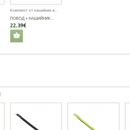
Комплект от нашийник и...
ПОВОД + НАШИЙНИК ...
22.39€
Я