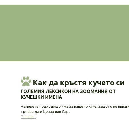
Как да кръстя кучето си
ГОЛЕМИЯ ЛЕКСИКОН НА ЗООМАНИЯ ОТ
КУЧЕШКИ ИМЕНА
Намерете подходящо има за вашето куче, защото не винаг
трябва да е Цезар или Сара.
Повече...