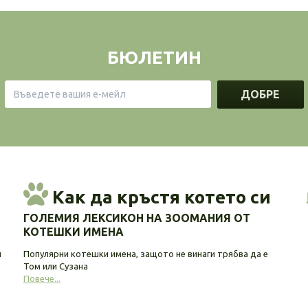
БЮЛЕТИН
ДОБРЕ
Как да кръстя котето си
ГОЛЕМИЯ ЛЕКСИКОН НА ЗООМАНИЯ ОТ
КОТЕШКИ ИМЕНА
и
Популярни котешки имена, защото не винаги трябва да е
Том или Сузана
Повече...