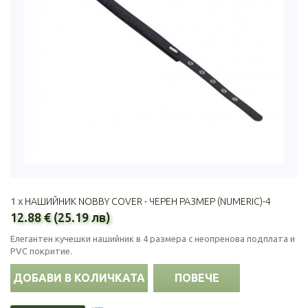
1 x
НАШИЙНИК NOBBY COVER - ЧЕРЕН РАЗМЕР (NUMERIC)-4
12.88 € (25.19 лв)
Елегантен кучешки нашийник в 4 размера с неопренова подплата и
PVC покритие.
ДОБАВИ В КОЛИЧКАТА
ПОВЕЧЕ