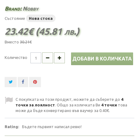
Brand:
Nobby
Състояние
Нова стока
23.42€ (45.81 лв.)
Вместо
30.21€
Количество
ДОБАВИ В КОЛИЧКАТА
С покупката на този продукт, можете да съберете до
4
точки за лоялност
. Общо за количката Ви
4
точки
това
може да бъде конвертирано във ваучер за
0.40€
.
Rating:
Бъдете първият написал ревю!