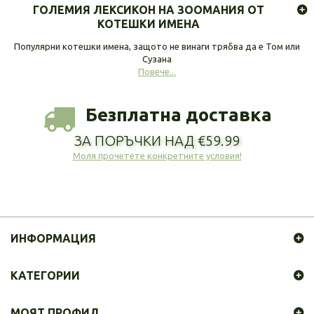
ГОЛЕМИЯ ЛЕКСИКОН НА ЗООМАНИЯ ОТ
КОТЕШКИ ИМЕНА
Популярни котешки имена, защото не винаги трябва да е Том или
Сузана
Повече...
Безплатна доставка
ЗА ПОРЪЧКИ НАД €59.99
Моля прочетете конкретните условия!
ИНФОРМАЦИЯ
КАТЕГОРИИ
МОЯТ ПРОФИЛ