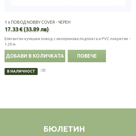
1 x
ПОВОД NOBBY COVER - ЧЕРЕН
17.33 € (33.89 лв)
Елегантен кучешки повод с неопренова подплата и PVC покритие -
1.20 м.
ДОБАВИ В КОЛИЧКАТА
ПОВЕЧЕ
В НАЛИЧНОСТ
БЮЛЕТИН