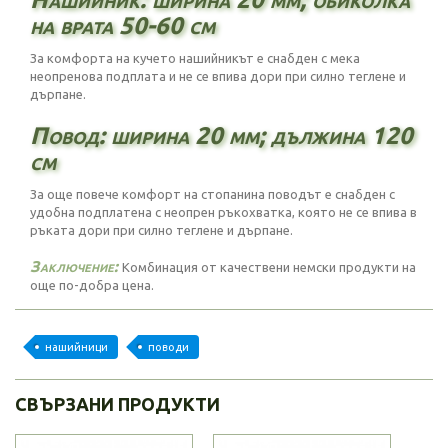
на врата 50-60 см
За комфорта на кучето нашийникът е снабден с мека
неопренова подплата и не се впива дори при силно теглене и
дърпане.
Повод: ширина 20 мм; дължина 120
см
За още повече комфорт на стопанина поводът е снабден с
удобна подплатена с неопрен ръкохватка, която не се впива в
ръката дори при силно теглене и дърпане.
Заключение:
Комбинация от качествени немски продукти на
още по-добра цена.
нашийници
поводи
СВЪРЗАНИ ПРОДУКТИ