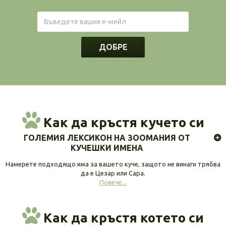
ДОБРЕ
Как да кръстя кучето си
ГОЛЕМИЯ ЛЕКСИКОН НА ЗООМАНИЯ ОТ
КУЧЕШКИ ИМЕНА
Намерете подходящо има за вашето куче, защото не винаги трябва
да е Цезар или Сара.
Повече...
Как да кръстя котето си