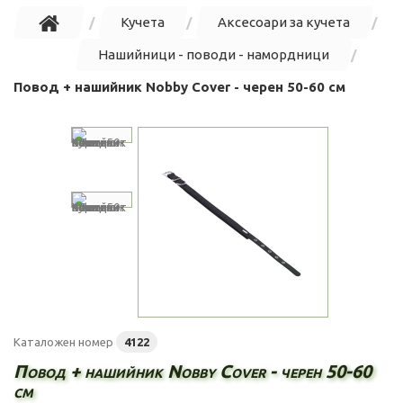
Кучета
Аксесоари за кучета
Нашийници - поводи - намордници
Повод + нашийник Nobby Cover - черен 50-60 см
Каталожен номер
4122
Повод + нашийник Nobby Cover - черен 50-60
см