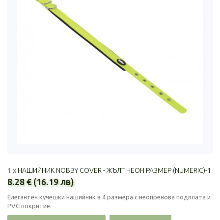
1 x
НАШИЙНИК NOBBY COVER - ЖЪЛТ НЕОН РАЗМЕР (NUMERIC)-1
8.28 € (16.19 лв)
Елегантен кучешки нашийник в 4 размера с неопренова подплата и
PVC покритие.