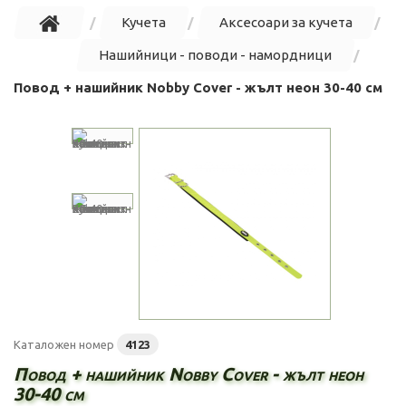
Кучета
Аксесоари за кучета
Нашийници - поводи - намордници
Повод + нашийник Nobby Cover - жълт неон 30-40 см
Каталожен номер
4123
Повод + нашийник Nobby Cover - жълт неон
30-40 см