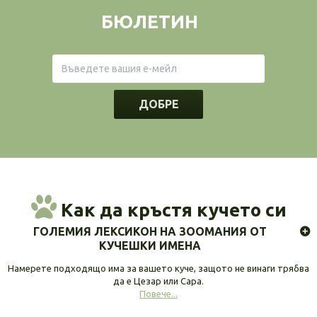
БЮЛЕТИН
ДОБРЕ
Как да кръстя кучето си
ГОЛЕМИЯ ЛЕКСИКОН НА ЗООМАНИЯ ОТ
КУЧЕШКИ ИМЕНА
Намерете подходящо има за вашето куче, защото не винаги трябва
да е Цезар или Сара.
Повече...