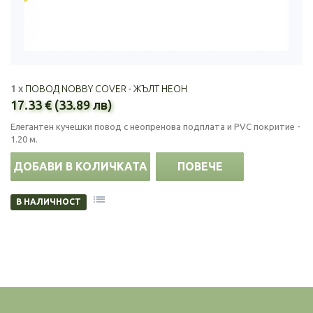
1 x
ПОВОД NOBBY COVER - ЖЪЛТ НЕОН
17.33 € (33.89 лв)
Елегантен кучешки повод с неопренова подплата и PVC покритие -
1.20 м.
ДОБАВИ В КОЛИЧКАТА
ПОВЕЧЕ
В НАЛИЧНОСТ