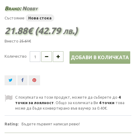
Brand:
Nobby
Състояние
Нова стока
21.88€ (42.79 лв.)
Вместо
25.61€
Количество
ДОБАВИ В КОЛИЧКАТА
С покупката на този продукт, можете да съберете до
4
точки за лоялност
. Общо за количката Ви
4
точки
това
може да бъде конвертирано във ваучер за
0.40€
.
Rating:
Бъдете първият написал ревю!