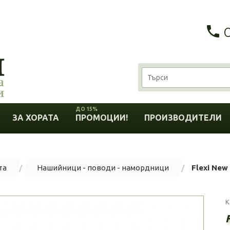
ДО 15%
ЗА ХОРАТА
ПРОМОЦИИ!
ПРОИЗВОДИТЕЛИ
та
Нашийници - поводи - намордници
Flexi New
К
F