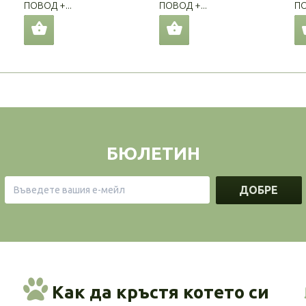
ПОВОД +...
ПОВОД +...
ПО
БЮЛЕТИН
ДОБРЕ
Как да кръстя котето си