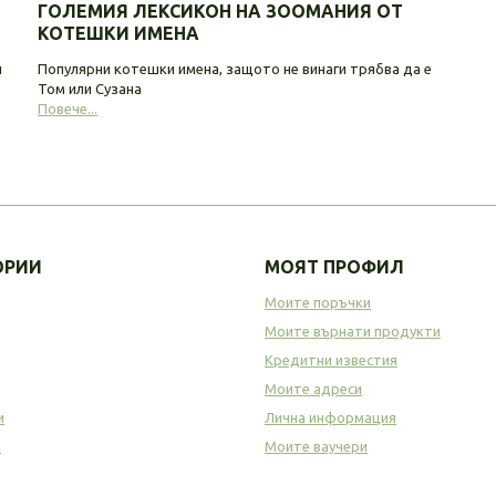
ГОЛЕМИЯ ЛЕКСИКОН НА ЗООМАНИЯ ОТ
КОТЕШКИ ИМЕНА
и
Популярни котешки имена, защото не винаги трябва да е
Том или Сузана
Повече...
ОРИИ
МОЯТ ПРОФИЛ
Моите поръчки
Моите върнати продукти
Кредитни известия
Моите адреси
и
Лична информация
а
Моите ваучери