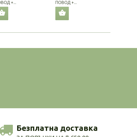
ВОД +...
ПОВОД +...
ПОВОД +..
Безплатна доставка