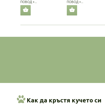
ПОВОД +...
ПОВОД +...
Как да кръстя кучето си