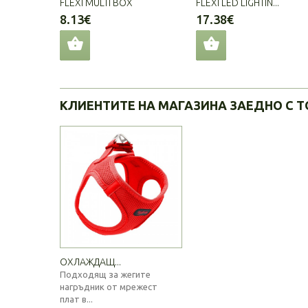
FLEXI MULTI BOX
FLEXI LED LIGHTIN...
8.13€
17.38€
КЛИЕНТИТЕ НА МАГАЗИНА ЗАЕДНО С Т
ОХЛАЖДАЩ...
Подходящ за жегите
нагръдник от мрежест
плат в...