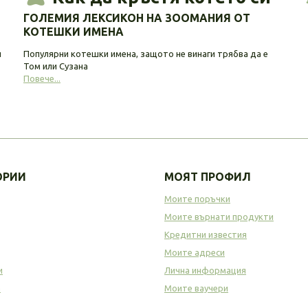
ГОЛЕМИЯ ЛЕКСИКОН НА ЗООМАНИЯ ОТ
КОТЕШКИ ИМЕНА
и
Популярни котешки имена, защото не винаги трябва да е
Том или Сузана
Повече...
ОРИИ
МОЯТ ПРОФИЛ
Моите поръчки
Моите върнати продукти
Кредитни известия
Моите адреси
и
Лична информация
а
Моите ваучери