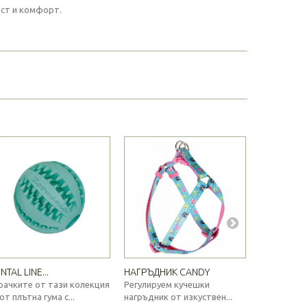
ост и комфорт.
NTAL LINE...
НАГРЪДНИК CANDY
STARSNACK.
рачките от тази колекция
Регулируем кучешки
Натурално
 от плътна гума с...
нагръдник от изкуствен...
лакомство с