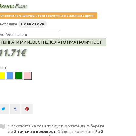
Brand:
Flexi
Стоката не е налична с тези атрибути, но е налична с други.
ъстояние
Нова стока
ИЗПРАТИ МИ ИЗВЕСТИЕ, КОГАТО ИМА НАЛИЧНОСТ
11.71€
вят
С покупката на този продукт, можете да съберете
до
2
точки за лоялност
. Общо за количката Ви
2