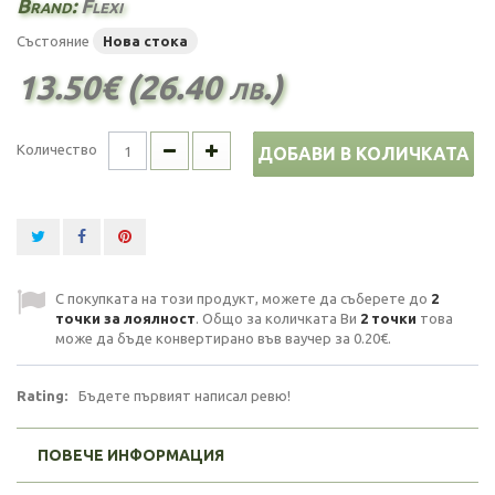
Brand:
Flexi
Състояние
Нова стока
13.50€ (26.40 лв.)
Количество
ДОБАВИ В КОЛИЧКАТА
С покупката на този продукт, можете да съберете до
2
точки за лоялност
. Общо за количката Ви
2
точки
това
може да бъде конвертирано във ваучер за
0.20€
.
Rating:
Бъдете първият написал ревю!
ПОВЕЧЕ ИНФОРМАЦИЯ