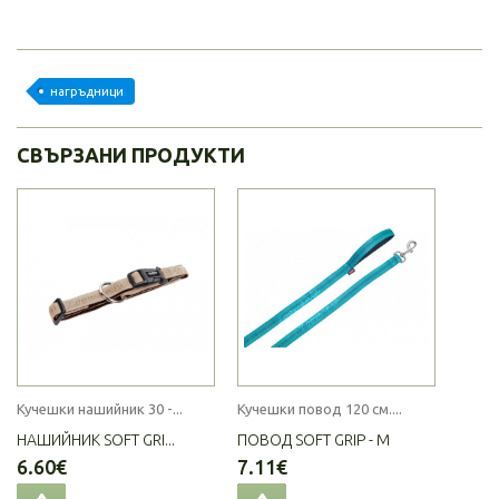
нагръдници
СВЪРЗАНИ ПРОДУКТИ
Кучешки нашийник 30 -...
Кучешки повод 120 см....
НАШИЙНИК SOFT GRI...
ПОВОД SOFT GRIP - M
6.60€
7.11€