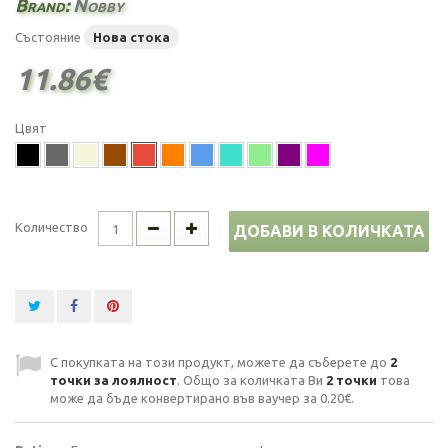
Brand:
Nobby
Състояние
Нова стока
11.86€
Цвят
Количество
ДОБАВИ В КОЛИЧКАТА
С покупката на този продукт, можете да съберете до
2
точки за лоялност
. Общо за количката Ви
2
точки
това
може да бъде конвертирано във ваучер за
0.20€
.