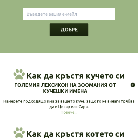
ДОБРЕ
Как да кръстя кучето си
ГОЛЕМИЯ ЛЕКСИКОН НА ЗООМАНИЯ ОТ
КУЧЕШКИ ИМЕНА
Намерете подходящо има за вашето куче, защото не винаги трябва
да е Цезар или Сара.
Повече...
Как да кръстя котето си