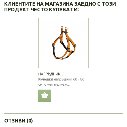
КЛИЕНТИТЕ НА МАГАЗИНА ЗАЕДНО С ТОЗИ
ПРОДУКТ ЧЕСТО КУПУВАТ И:
НАГРЪДНИК...
Кучешки нагръдник 60 - 86
см. с мек пълнеж....
ОТЗИВИ (0)