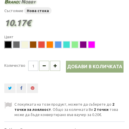
Brand:
Nobby
Състояние
Нова стока
10.17€
Цвят
Количество
ДОБАВИ В КОЛИЧКАТА
С покупката на този продукт, можете да съберете до
2
точки за лоялност
. Общо за количката Ви
2
точки
това
може да бъде конвертирано във ваучер за
0.20€
.