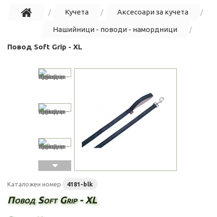
Кучета
Аксесоари за кучета
Нашийници - поводи - намордници
Повод Soft Grip - XL
Каталожен номер
4181-blk
Повод Soft Grip - XL