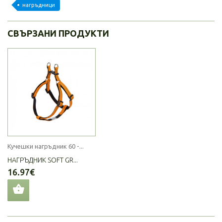
нагръдници
СВЪРЗАНИ ПРОДУКТИ
Кучешки нагръдник 60 -...
НАГРЪДНИК SOFT GR...
16.97€