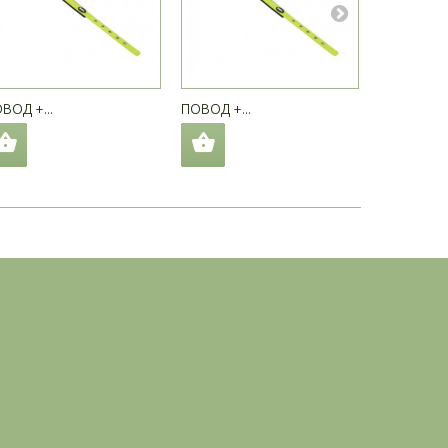
ВОД +...
ПОВОД +...
ПОВОД +..