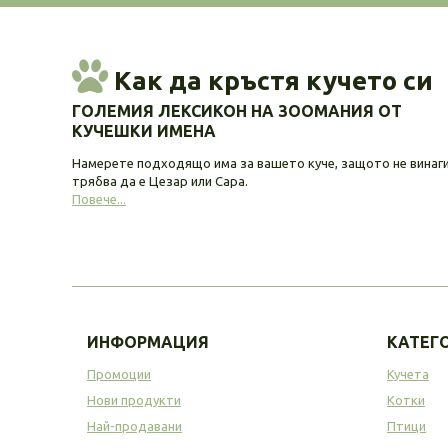
Как да кръстя кучето си
ГОЛЕМИЯ ЛЕКСИКОН НА ЗООМАНИЯ ОТ
КУЧЕШКИ ИМЕНА
Намерете подходящо има за вашето куче, защото не винаг
трябва да е Цезар или Сара.
Повече...
ИНФОРМАЦИЯ
КАТЕГ
Промоции
Кучета
Нови продукти
Котки
Най-продавани
Птици