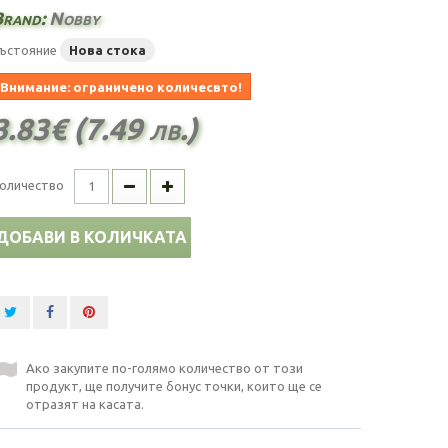
Brand:
Nobby
ъстояние
Нова стока
Внимание: ограничено количесвто!
3.83€ (7.49 лв.)
оличество
ДОБАВИ В КОЛИЧКАТА
Ако закупите по-голямо количество от този
продукт, ще получите бонус точки, които ще се
отразят на касата.