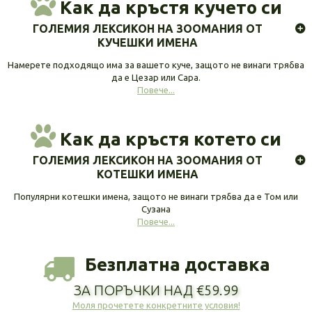
Как да кръстя кучето си
ГОЛЕМИЯ ЛЕКСИКОН НА ЗООМАНИЯ ОТ
КУЧЕШКИ ИМЕНА
Намерете подходящо има за вашето куче, защото не винаги трябва
да е Цезар или Сара.
Повече...
Как да кръстя котето си
ГОЛЕМИЯ ЛЕКСИКОН НА ЗООМАНИЯ ОТ
КОТЕШКИ ИМЕНА
Популярни котешки имена, защото не винаги трябва да е Том или
Сузана
Повече...
Безплатна доставка
ЗА ПОРЪЧКИ НАД €59.99
Моля прочетете конкретните условия!