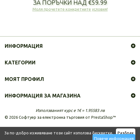
ЗА ПОРЪЧКИ НАД €59.99
Моля прочетете конкретните условия!
ИНФОРМАЦИЯ
КАТЕГОРИИ
МОЯТ ПРОФИЛ
ИНФОРМАЦИЯ ЗА МАГАЗИНА
Използваният курс е 1€ = 1.95583 лв
©
2026
Софтуер за електронна търговия от PrestaShop™
За по-добро изживяване този сайт използва бисквитки.
Разбрах
Повече информация