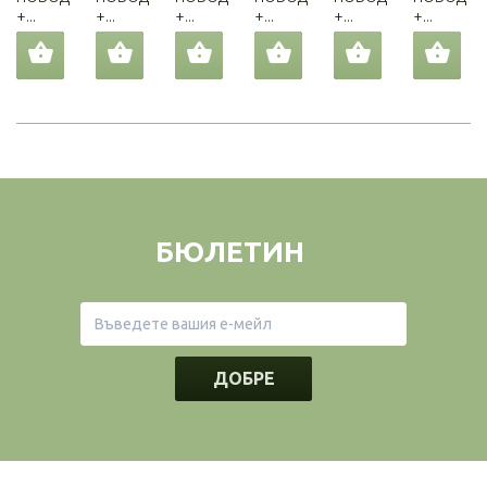
+...
+...
+...
+...
+...
+...
БЮЛЕТИН
ДОБРЕ