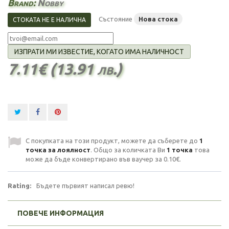
Brand:
Nobby
Състояние
Нова стока
СТОКАТА НЕ Е НАЛИЧНА
ИЗПРАТИ МИ ИЗВЕСТИЕ, КОГАТО ИМА НАЛИЧНОСТ
7.11€ (13.91 лв.)
С покупката на този продукт, можете да съберете до
1
точка за лоялност
. Общо за количката Ви
1
точка
това
може да бъде конвертирано във ваучер за
0.10€
.
Rating:
Бъдете първият написал ревю!
ПОВЕЧЕ ИНФОРМАЦИЯ