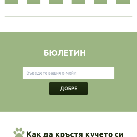
БЮЛЕТИН
ДОБРЕ
Как да кръстя кучето си