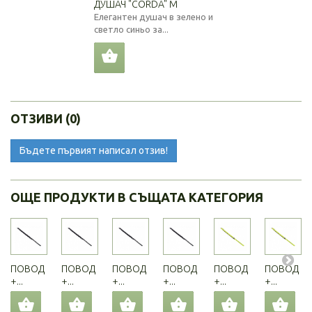
ДУШАЧ "CORDA" M
Елегантен душач в зелено и
светло синьо за...
ОТЗИВИ (0)
Бъдете първият написал отзив!
ОЩЕ ПРОДУКТИ В СЪЩАТА КАТЕГОРИЯ
ПОВОД
ПОВОД
ПОВОД
ПОВОД
ПОВОД
ПОВОД
+...
+...
+...
+...
+...
+...