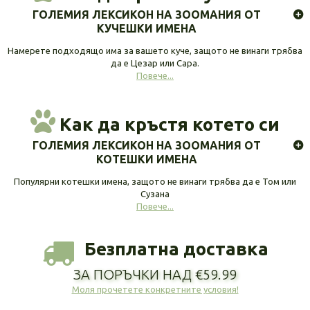
ГОЛЕМИЯ ЛЕКСИКОН НА ЗООМАНИЯ ОТ
КУЧЕШКИ ИМЕНА
Намерете подходящо има за вашето куче, защото не винаги трябва
да е Цезар или Сара.
Повече...
Как да кръстя котето си
ГОЛЕМИЯ ЛЕКСИКОН НА ЗООМАНИЯ ОТ
КОТЕШКИ ИМЕНА
Популярни котешки имена, защото не винаги трябва да е Том или
Сузана
Повече...
Безплатна доставка
ЗА ПОРЪЧКИ НАД €59.99
Моля прочетете конкретните условия!