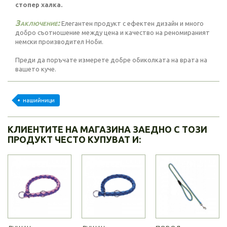
стопер халка.
Заключение:
Елегантен продукт с ефектен дизайн и много
добро съотношение между цена и качество на реномираният
немски производител Ноби.
Преди да поръчате измерете добре обиколката на врата на
вашето куче.
нашийници
КЛИЕНТИТЕ НА МАГАЗИНА ЗАЕДНО С ТОЗИ
ПРОДУКТ ЧЕСТО КУПУВАТ И: