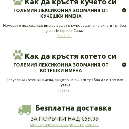
Как да кръстя кучето си
ГОЛЕМИЯ ЛЕКСИКОН НА ЗООМАНИЯ ОТ
КУЧЕШКИ ИМЕНА
Намерете подходящо има за вашето куче, защото не винаги трябва
да е Цезар или Сара.
Повече...
Как да кръстя котето си
ГОЛЕМИЯ ЛЕКСИКОН НА ЗООМАНИЯ ОТ
КОТЕШКИ ИМЕНА
Популярни котешки имена, защото не винаги трябва да е Том или
Сузана
Повече...
Безплатна доставка
ЗА ПОРЪЧКИ НАД €59.99
Моля прочетете конкретните условия!