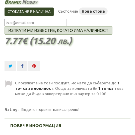
Brand:
Nobby
Състояние
Нова стока
СТОКАТА НЕ Е НАЛИЧНА
ИЗПРАТИ МИ ИЗВЕСТИЕ, КОГАТО ИМА НАЛИЧНОСТ
7.77€ (15.20 лв.)
С покупката на този продукт, можете да съберете до
1
точка за лоялност
. Общо за количката Ви
1
точка
това
може да бъде конвертирано във ваучер за
0.10€
.
Rating:
Бъдете първият написал ревю!
ПОВЕЧЕ ИНФОРМАЦИЯ