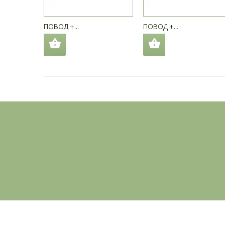
ПОВОД +...
ПОВОД +...