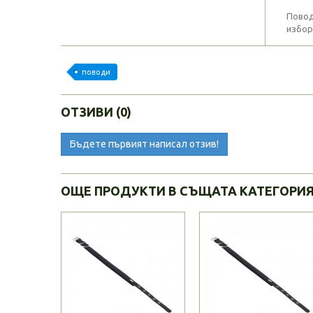
Повод
избор
поводи
ОТЗИВИ (0)
Бъдете първият написал отзив!
ОЩЕ ПРОДУКТИ В СЪЩАТА КАТЕГОРИ