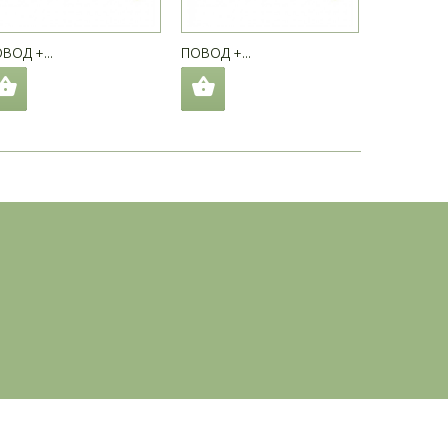
ВОД +...
ПОВОД +...
ПОВОД +..