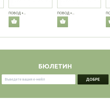
ПОВОД +...
ПОВОД +...
ПО
БЮЛЕТИН
ДОБРЕ