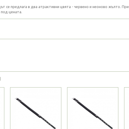
ът се предлага в два атрактивни цвята - червено и неоново жълто. При
 под цената.
Я