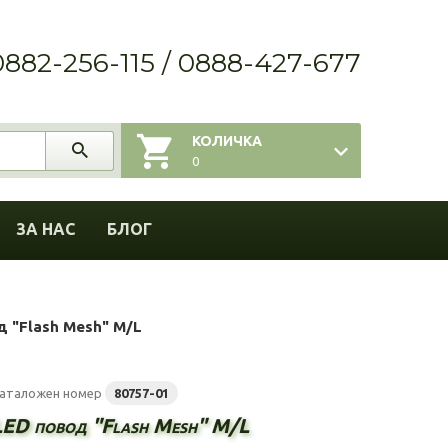
0882-256-115 / 0888-427-677
КОЛИЧКА
0
ЗА НАС
БЛОГ
д "Flash Mesh" M/L
аталожен номер
80757-01
LED повод "Flash Mesh" M/L