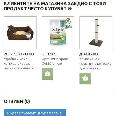
КЛИЕНТИТЕ НА МАГАЗИНА ЗАЕДНО С ТОЗИ
ПРОДУКТ ЧЕСТО КУПУВАТ И:
ВЕЛУРЕНО ЛЕГЛО
SCHESIR...
ДРАСКАЛО...
Удобно и меко
Органична храна
Компактна и
легълце с красив
САМО с пиле
практична котешка
дизайн за вашето...
драскалка с...
ОТЗИВИ (0)
Бъдете първият написал отзив!