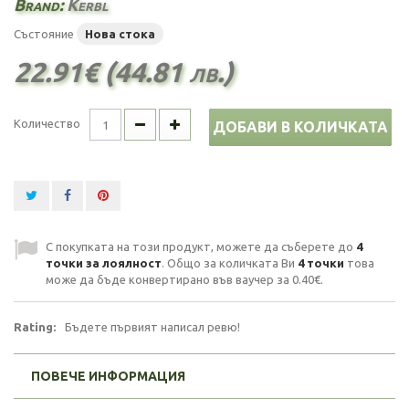
Brand:
Kerbl
Състояние
Нова стока
22.91€ (44.81 лв.)
Количество
ДОБАВИ В КОЛИЧКАТА
С покупката на този продукт, можете да съберете до
4
точки за лоялност
. Общо за количката Ви
4
точки
това
може да бъде конвертирано във ваучер за
0.40€
.
Rating:
Бъдете първият написал ревю!
ПОВЕЧЕ ИНФОРМАЦИЯ