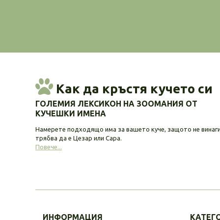
Как да кръстя кучето си
ГОЛЕМИЯ ЛЕКСИКОН НА ЗООМАНИЯ ОТ
КУЧЕШКИ ИМЕНА
Намерете подходящо има за вашето куче, защото не винаг
трябва да е Цезар или Сара.
Повече...
ИНФОРМАЦИЯ
КАТЕГ