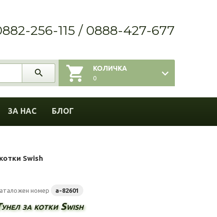
0882-256-115 / 0888-427-677
КОЛИЧКА
0
ЗА НАС
БЛОГ
котки Swish
аталожен номер
a-82601
Тунел за котки Swish