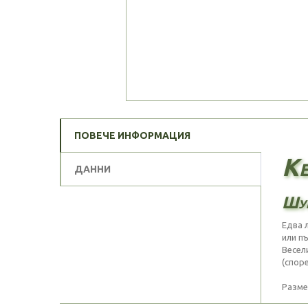
ПОВЕЧЕ ИНФОРМАЦИЯ
Ke
ДАННИ
Шум
Едва 
или пъ
Весел
(спор
Размер