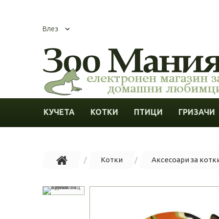
Влез
КУЧЕТА
КОТКИ
ПТИЦИ
ГРИЗАЧИ
Котки
Аксесоари за котк