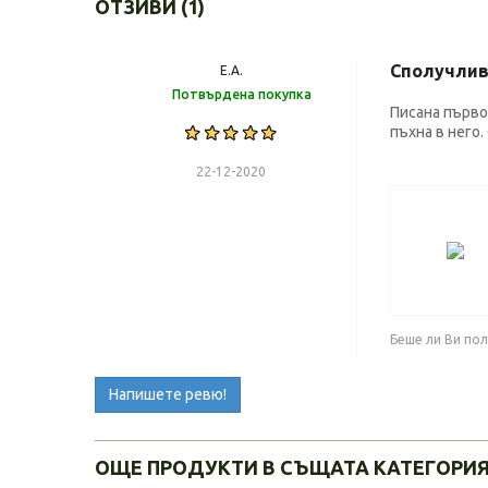
ОТЗИВИ (1)
Сполучлив
Е.А.
Потвърдена покупка
Писана първо 
пъхна в него.
22-12-2020
Беше ли Ви по
Напишете ревю!
ОЩЕ ПРОДУКТИ В СЪЩАТА КАТЕГОРИ