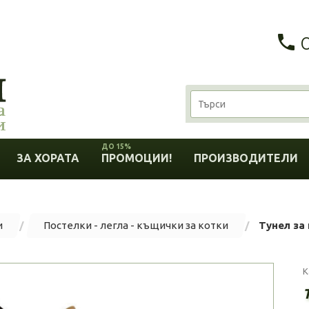
ДО 15%
ЗА ХОРАТА
ПРОМОЦИИ!
ПРОИЗВОДИТЕЛИ
и
Постелки - легла - къщички за котки
Тунел за 
К