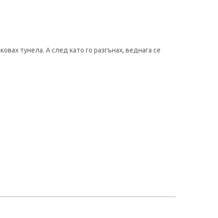
овах тунела. А след като го разгънах, веднага се