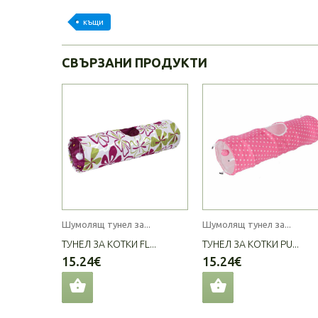
къщи
СВЪРЗАНИ ПРОДУКТИ
Шумолящ тунел за...
Шумолящ тунел за...
ТУНЕЛ ЗА КОТКИ FL...
ТУНЕЛ ЗА КОТКИ PU...
15.24€
15.24€