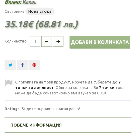
Brand:
Kerbl
Състояние
Нова стока
35.18€ (68.81 лв.)
Количество
ДОБАВИ В КОЛИЧКАТА
С покупката на този продукт, можете да съберете до
7
точки за лоялност
. Общо за количката Ви
7
точки
това
може да бъде конвертирано във ваучер за
0.70€
.
Rating:
Бъдете първият написал ревю!
ПОВЕЧЕ ИНФОРМАЦИЯ