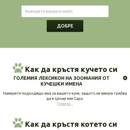
ДОБРЕ
Как да кръстя кучето си
ГОЛЕМИЯ ЛЕКСИКОН НА ЗООМАНИЯ ОТ
КУЧЕШКИ ИМЕНА
Намерете подходящо има за вашето куче, защото не винаги трябва
да е Цезар или Сара.
Повече...
Как да кръстя котето си