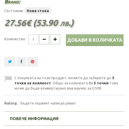
Brand:
Състояние
Нова стока
27.56€ (53.90 лв.)
Количество
ДОБАВИ В КОЛИЧКАТА
С покупката на този продукт, можете да съберете до
5
точки за лоялност
. Общо за количката Ви
5
точки
това
може да бъде конвертирано във ваучер за
0.50€
.
Rating:
Бъдете първият написал ревю!
ПОВЕЧЕ ИНФОРМАЦИЯ