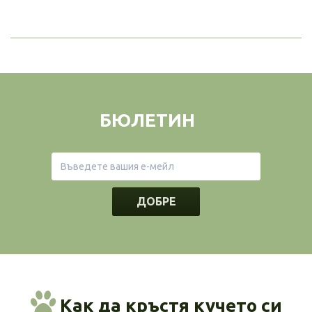
БЮЛЕТИН
ДОБРЕ
Как да кръстя кучето си