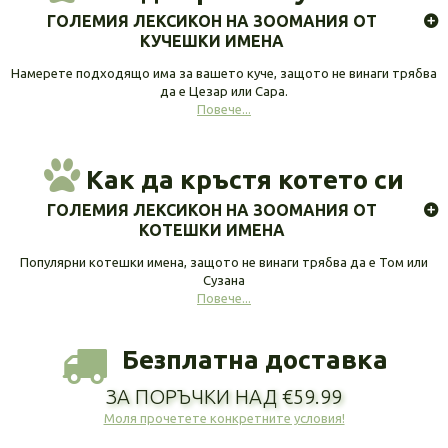
ГОЛЕМИЯ ЛЕКСИКОН НА ЗООМАНИЯ ОТ
КУЧЕШКИ ИМЕНА
Намерете подходящо има за вашето куче, защото не винаги трябва
да е Цезар или Сара.
Повече...
Как да кръстя котето си
ГОЛЕМИЯ ЛЕКСИКОН НА ЗООМАНИЯ ОТ
КОТЕШКИ ИМЕНА
Популярни котешки имена, защото не винаги трябва да е Том или
Сузана
Повече...
Безплатна доставка
ЗА ПОРЪЧКИ НАД €59.99
Моля прочетете конкретните условия!