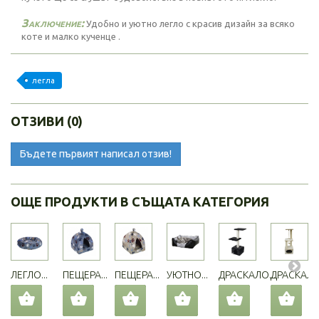
Заключение:
Удобно и уютно легло с красив дизайн за всяко
коте и малко кученце .
легла
ОТЗИВИ (0)
Бъдете първият написал отзив!
ОЩЕ ПРОДУКТИ В СЪЩАТА КАТЕГОРИЯ
ЛЕГЛО...
ПЕЩЕРА...
ПЕЩЕРА...
УЮТНО...
ДРАСКАЛО...
ДРАСКАЛО.