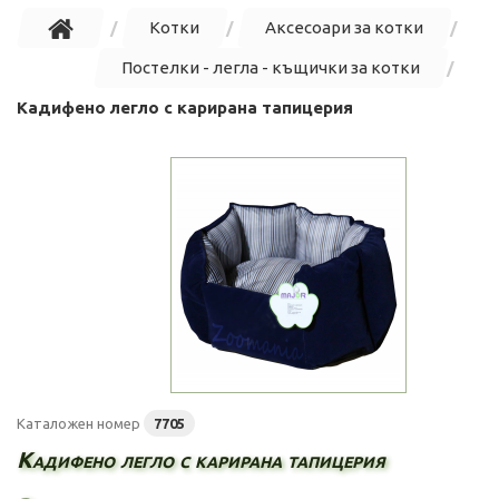
Котки
Аксесоари за котки
Постелки - легла - къщички за котки
Кадифено легло с карирана тапицерия
Каталожен номер
7705
Кадифено легло с карирана тапицерия