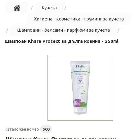
Кучета
Хигиена - козметика - груминг за кучета
Шампоани - балсами - парфюми за кучета
Шампоан Khara Protect за дълга козина - 250ml
Каталожен номер
500