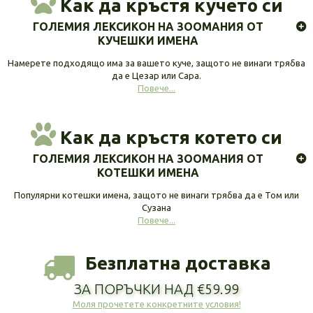
Как да кръстя кучето си
ГОЛЕМИЯ ЛЕКСИКОН НА ЗООМАНИЯ ОТ
КУЧЕШКИ ИМЕНА
Намерете подходящо има за вашето куче, защото не винаги трябва
да е Цезар или Сара.
Повече...
Как да кръстя котето си
ГОЛЕМИЯ ЛЕКСИКОН НА ЗООМАНИЯ ОТ
КОТЕШКИ ИМЕНА
Популярни котешки имена, защото не винаги трябва да е Том или
Сузана
Повече...
Безплатна доставка
ЗА ПОРЪЧКИ НАД €59.99
Моля прочетете конкретните условия!