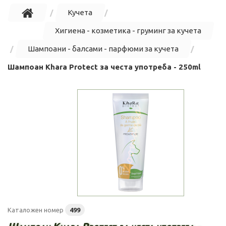
Кучета
Хигиена - козметика - груминг за кучета
Шампоани - балсами - парфюми за кучета
Шампоан Khara Protect за честа употреба - 250ml
Каталожен номер
499