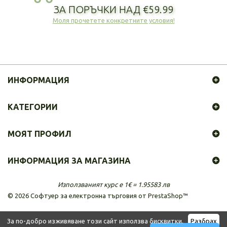
ЗА ПОРЪЧКИ НАД €59.99
Моля прочетете конкретните условия!
ИНФОРМАЦИЯ
КАТЕГОРИИ
МОЯТ ПРОФИЛ
ИНФОРМАЦИЯ ЗА МАГАЗИНА
Използваният курс е 1€ = 1.95583 лв
©
2026
Софтуер за електронна търговия от PrestaShop™
За по-добро изживяване този сайт използва бисквитки.
Разбрах