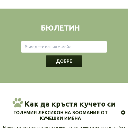
БЮЛЕТИН
ДОБРЕ
Как да кръстя кучето си
ГОЛЕМИЯ ЛЕКСИКОН НА ЗООМАНИЯ ОТ
КУЧЕШКИ ИМЕНА
Намерете подходящо има за вашето куче, защото не винаги трябва