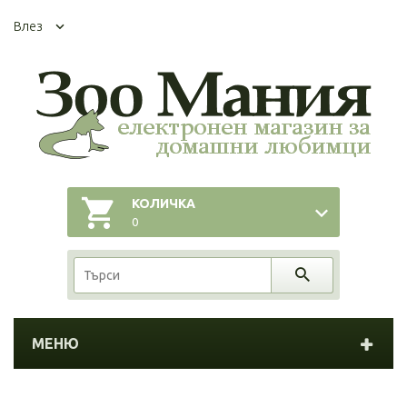
Влез
КОЛИЧКА
0
МЕНЮ