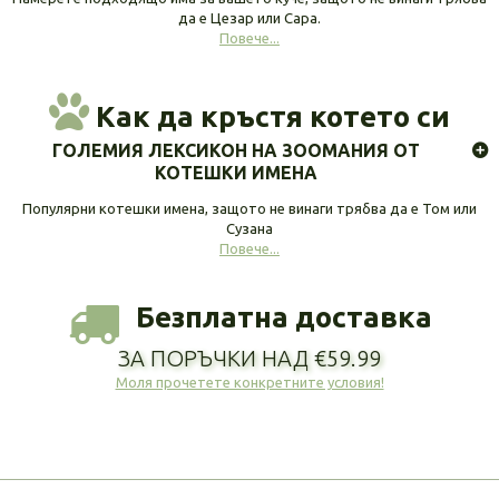
да е Цезар или Сара.
Повече...
Как да кръстя котето си
ГОЛЕМИЯ ЛЕКСИКОН НА ЗООМАНИЯ ОТ
КОТЕШКИ ИМЕНА
Популярни котешки имена, защото не винаги трябва да е Том или
Сузана
Повече...
Безплатна доставка
ЗА ПОРЪЧКИ НАД €59.99
Моля прочетете конкретните условия!