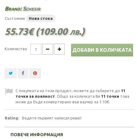
Brand:
Schesir
Състояние
Нова стока
55.73€ (109.00 лв.)
Количество
ДОБАВИ В КОЛИЧКАТА
С покупката на този продукт, можете да съберете до
11
точки за лоялност
. Общо за количката Ви
11
точки
това
може да бъде конвертирано във ваучер за
1.10€
.
Rating:
Бъдете първият написал ревю!
ПОВЕЧЕ ИНФОРМАЦИЯ