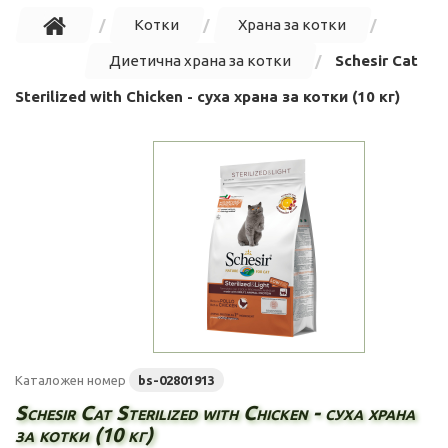
Котки
Храна за котки
Диетична храна за котки
Schesir Cat
Sterilized with Chicken - суха храна за котки (10 кг)
Каталожен номер
bs-02801913
Schesir Cat Sterilized with Chicken - суха храна
за котки (10 кг)