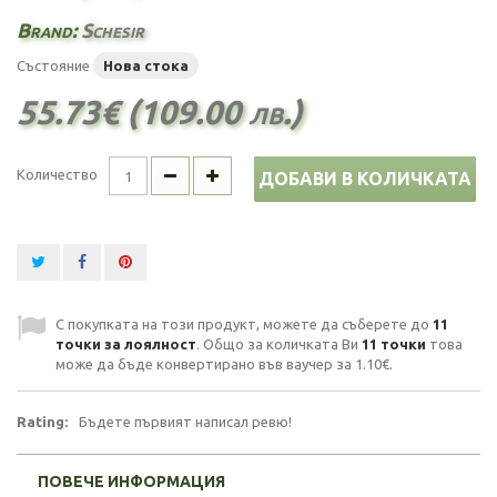
Brand:
Schesir
Състояние
Нова стока
55.73€ (109.00 лв.)
Количество
ДОБАВИ В КОЛИЧКАТА
С покупката на този продукт, можете да съберете до
11
точки за лоялност
. Общо за количката Ви
11
точки
това
може да бъде конвертирано във ваучер за
1.10€
.
Rating:
Бъдете първият написал ревю!
ПОВЕЧЕ ИНФОРМАЦИЯ