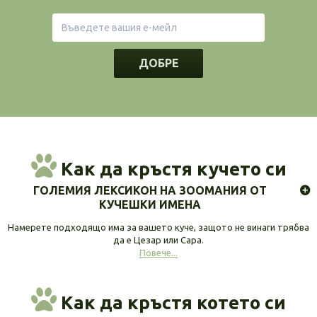
ДОБРЕ
Как да кръстя кучето си
ГОЛЕМИЯ ЛЕКСИКОН НА ЗООМАНИЯ ОТ
КУЧЕШКИ ИМЕНА
Намерете подходящо има за вашето куче, защото не винаги трябва
да е Цезар или Сара.
Повече...
Как да кръстя котето си