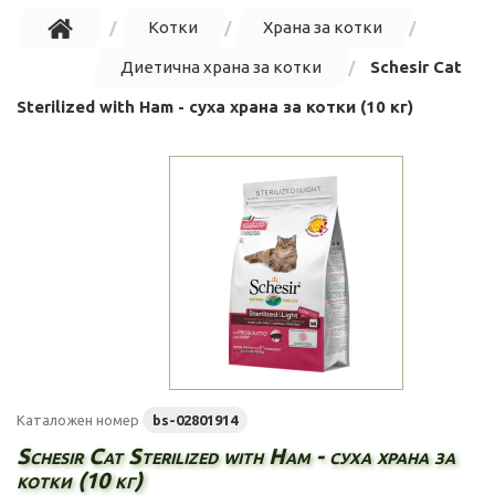
Котки
Храна за котки
Диетична храна за котки
Schesir Cat
Sterilized with Ham - суха храна за котки (10 кг)
Каталожен номер
bs-02801914
Schesir Cat Sterilized with Ham - суха храна за
котки (10 кг)