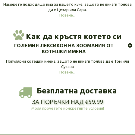
Намерете подходящо има за вашето куче, защото не винаги трябва
да е Цезар или Сара.
Повече...
Как да кръстя котето си
ГОЛЕМИЯ ЛЕКСИКОН НА ЗООМАНИЯ ОТ
КОТЕШКИ ИМЕНА
Популярни котешки имена, защото не винаги трябва да е Том или
Сузана
Повече...
Безплатна доставка
ЗА ПОРЪЧКИ НАД €59.99
Моля прочетете конкретните условия!