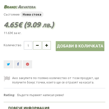
Brand:
Akvatera
Състояние
Нова стока
4.65€ (9.09 лв.)
11.63€
за кг.
Количество
ДОБАВИ В КОЛИЧКАТА
Ако закупите по-голямо количество от този продукт, ще
получите бонус точки, които ще се отразят на касата.
Rating:
Бъдете първият написал ревю!
ПОВЕЧЕ ИНФОРМАЦИЯ