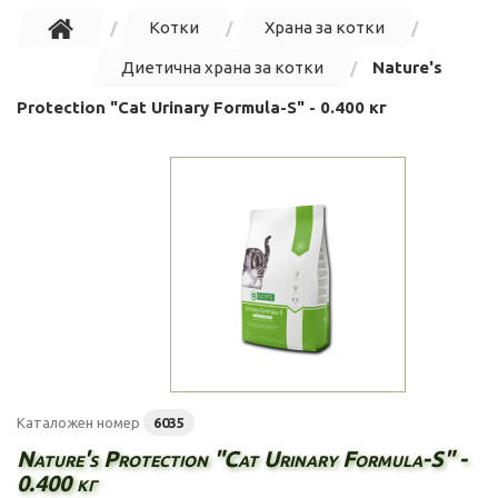
Котки
Храна за котки
Диетична храна за котки
Nature's
Protection "Cat Urinary Formula-S" - 0.400 кг
Каталожен номер
6035
Nature's Protection "Cat Urinary Formula-S" -
0.400 кг