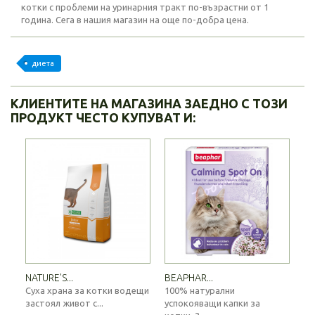
котки с проблеми на уринарния тракт по-възрастни от 1
година. Сега в нашия магазин на още по-добра цена.
диета
КЛИЕНТИТЕ НА МАГАЗИНА ЗАЕДНО С ТОЗИ
ПРОДУКТ ЧЕСТО КУПУВАТ И:
NATURE'S...
BEAPHAR...
Суха храна за котки водещи
100% натурални
застоял живот с...
успокояващи капки за