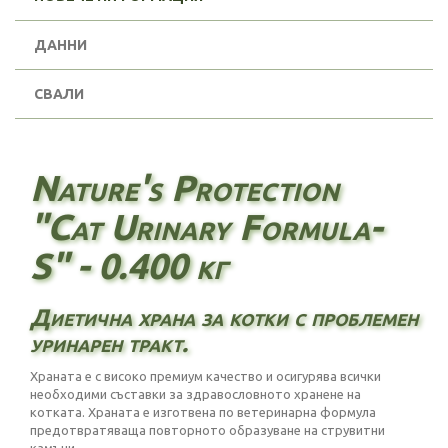
ДАННИ
СВАЛИ
Nature's Protection
"Cat Urinary Formula-
S" - 0.400 кг
Диетична храна за котки с проблемен
уринарен тракт.
Храната е с високо премиум качество и осигурява всички
необходими съставки за здравословното хранене на
котката. Храната е изготвена по ветеринарна формула
предотвратяваща повторното образуване на струвитни