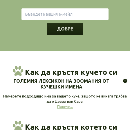
ДОБРЕ
Как да кръстя кучето си
ГОЛЕМИЯ ЛЕКСИКОН НА ЗООМАНИЯ ОТ
КУЧЕШКИ ИМЕНА
Намерете подходящо има за вашето куче, защото не винаги трябва
да е Цезар или Сара.
Повече...
Как да кръстя котето си