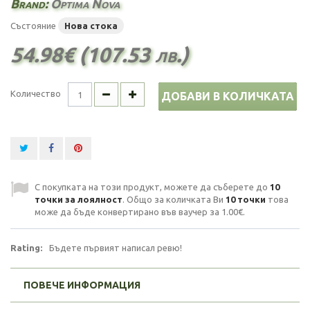
Brand:
Optima Nova
Състояние
Нова стока
54.98€ (107.53 лв.)
Количество
ДОБАВИ В КОЛИЧКАТА
С покупката на този продукт, можете да съберете до
10
точки за лоялност
. Общо за количката Ви
10
точки
това
може да бъде конвертирано във ваучер за
1.00€
.
Rating:
Бъдете първият написал ревю!
ПОВЕЧЕ ИНФОРМАЦИЯ