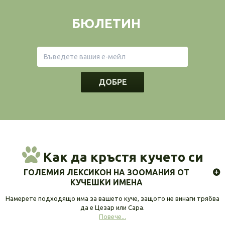
БЮЛЕТИН
ДОБРЕ
Как да кръстя кучето си
ГОЛЕМИЯ ЛЕКСИКОН НА ЗООМАНИЯ ОТ
КУЧЕШКИ ИМЕНА
Намерете подходящо има за вашето куче, защото не винаги трябва
да е Цезар или Сара.
Повече...