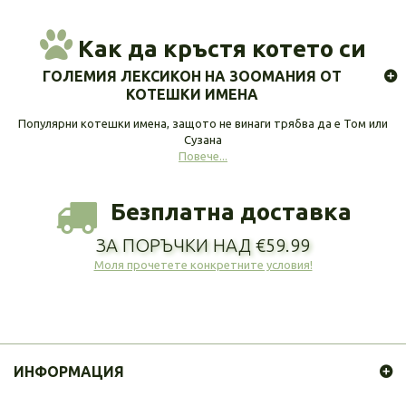
Как да кръстя котето си
ГОЛЕМИЯ ЛЕКСИКОН НА ЗООМАНИЯ ОТ
КОТЕШКИ ИМЕНА
Популярни котешки имена, защото не винаги трябва да е Том или
Сузана
Повече...
Безплатна доставка
ЗА ПОРЪЧКИ НАД €59.99
Моля прочетете конкретните условия!
ИНФОРМАЦИЯ