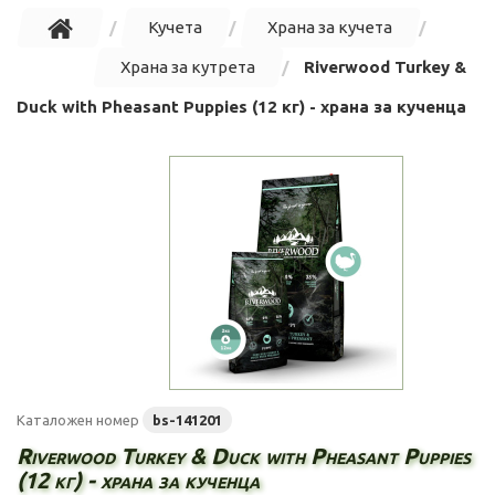
Кучета
Храна за кучета
Храна за кутрета
Riverwood Turkey &
Duck with Pheasant Puppies (12 кг) - храна за кученца
Каталожен номер
bs-141201
Riverwood Turkey & Duck with Pheasant Puppies
(12 кг) - храна за кученца