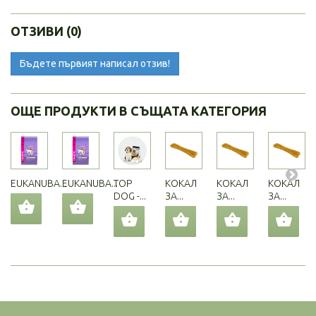
ОТЗИВИ (0)
Бъдете първият написал отзив!
ОЩЕ ПРОДУКТИ В СЪЩАТА КАТЕГОРИЯ
EUKANUBA...
EUKANUBA...
TOP
КОКАЛ
КОКАЛ
КОКАЛ
DOG -...
ЗА...
ЗА...
ЗА...