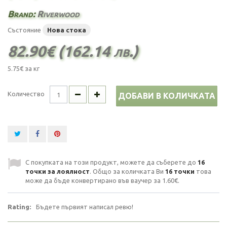
Brand:
Riverwood
Състояние
Нова стока
82.90€ (162.14 лв.)
5.75€
за кг
Количество
ДОБАВИ В КОЛИЧКАТА
С покупката на този продукт, можете да съберете до
16
точки за лоялност
. Общо за количката Ви
16
точки
това
може да бъде конвертирано във ваучер за
1.60€
.
Rating:
Бъдете първият написал ревю!