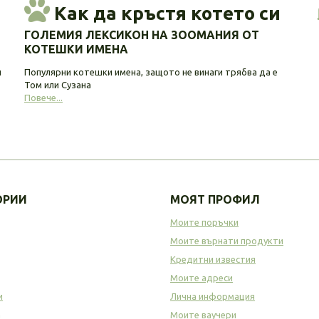
Как да кръстя котето си
ГОЛЕМИЯ ЛЕКСИКОН НА ЗООМАНИЯ ОТ
КОТЕШКИ ИМЕНА
и
Популярни котешки имена, защото не винаги трябва да е
Том или Сузана
Повече...
ОРИИ
МОЯТ ПРОФИЛ
Моите поръчки
Моите върнати продукти
Кредитни известия
Моите адреси
и
Лична информация
а
Моите ваучери