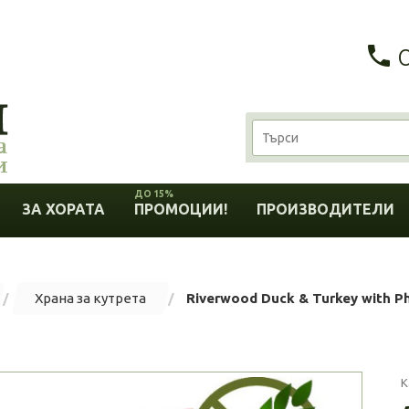
ДО 15%
ЗА ХОРАТА
ПРОМОЦИИ!
ПРОИЗВОДИТЕЛИ
Храна за кутрета
Riverwood Duck & Turkey with Ph
К