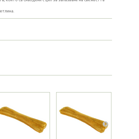
ветлина.