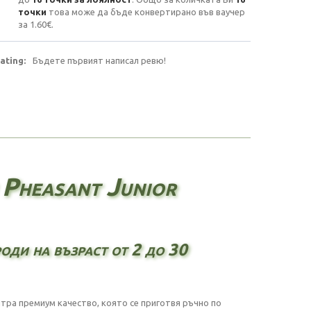
точки
това може да бъде конвертирано във ваучер
за
1.60€
.
ating:
Бъдете първият написал ревю!
 Pheasant Junior
оди на възраст от 2 до 30
ултра премиум качество, която се приготвя ръчно по