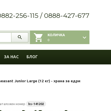
0882-256-115 / 0888-427-677
КОЛИЧКА
0
ЗА НАС
БЛОГ
easant Junior Large (12 кг) - храна за едри
аталожен номер
bs-141202