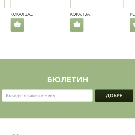
КОКАЛ ЗА...
КОКАЛ ЗА...
КО
БЮЛЕТИН
ДОБРЕ