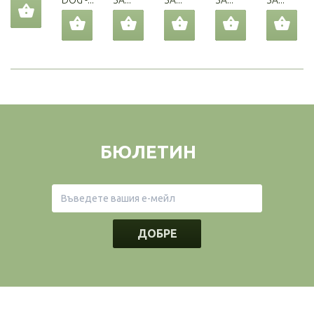
DOG -...
ЗА...
ЗА...
ЗА...
ЗА...
БЮЛЕТИН
ДОБРЕ