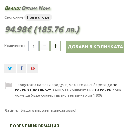
Brand:
Optima Nova
Състояние
Нова стока
94.98€ (185.76 лв.)
Количество
ДОБАВИ В КОЛИЧКАТА
С покупката на този продукт, можете да съберете до
18
точки за лоялност
. Общо за количката Ви
18
точки
това
може да бъде конвертирано във ваучер за
1.80€
.
Rating:
Бъдете първият написал ревю!
ПОВЕЧЕ ИНФОРМАЦИЯ