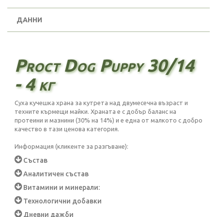
ДАННИ
Proct Dog Puppy 30/14
- 4 кг
Суха кучешка храна за кутрета над двумесечна възраст и
техните кърмещи майки. Храната е с добър баланс на
протеини и мазнини (30% на 14%) и е една от малкото с добро
качество в тази ценова категория.
Информация (кликенте за разгъване):
Състав
Аналитичен състав
Витамини и минерали:
Технологични добавки
Дневни дажби