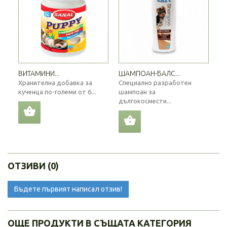
ВИТАМИНИ...
ШАМПОАН-БАЛС...
Хранителна добавка за
Специално разработен
кученца по-големи от 6...
шампоан за
дългокосмести...
ОТЗИВИ (0)
Бъдете първият написал отзив!
ОЩЕ ПРОДУКТИ В СЪЩАТА КАТЕГОРИЯ