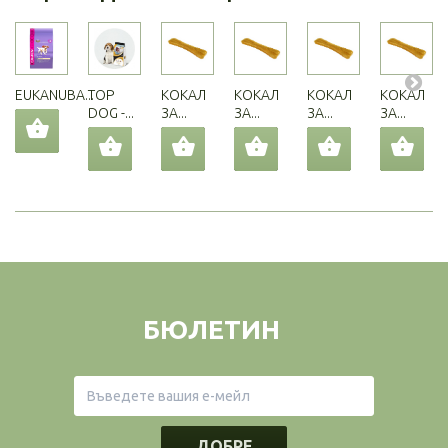
EUKANUBA...
TOP
КОКАЛ
КОКАЛ
КОКАЛ
КОКАЛ
DOG -...
ЗА...
ЗА...
ЗА...
ЗА...
БЮЛЕТИН
ДОБРЕ