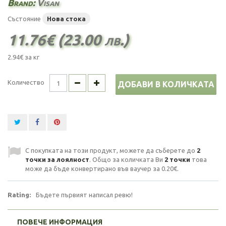
Brand:
Visan
Състояние
Нова стока
11.76€ (23.00 лв.)
2.94€
за кг
Количество
ДОБАВИ В КОЛИЧКАТА
С покупката на този продукт, можете да съберете до
2
точки за лоялност
. Общо за количката Ви
2
точки
това
може да бъде конвертирано във ваучер за
0.20€
.
Rating:
Бъдете първият написал ревю!
ПОВЕЧЕ ИНФОРМАЦИЯ