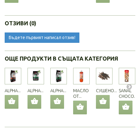
ОТЗИВИ (0)
Бъдете първият написал отзив!
ОЩЕ ПРОДУКТИ В СЪЩАТА КАТЕГОРИЯ
ALPHA...
ALPHA...
ALPHA...
МАСЛО
СУШЕНО...
SANAL
ОТ...
CHOCO...