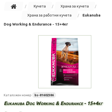
Кучета
Храна за кучета
Храна за работни кучета
Eukanuba
Dog Working & Endurance - 15+4кг
Каталожен номер
bs-81602386
Eukanuba Dog Working & Endurance - 15+4кг