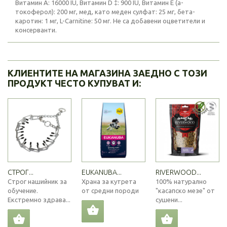
Витамин А: 16000 IU, Витамин D ‡: 900 IU, Витамин E (a-
токоферол): 200 мг, мед, като меден сулфат: 25 мг, бета-
каротин: 1 мг, L-Carnitine: 50 мг. Не са добавени оцветители и
консерванти.
КЛИЕНТИТЕ НА МАГАЗИНА ЗАЕДНО С ТОЗИ
ПРОДУКТ ЧЕСТО КУПУВАТ И:
СТРОГ...
EUKANUBA...
RIVERWOOD...
Строг нашийник за
Храна за кутрета
100% натурално
обучение.
от средни породи
"касапско мезе" от
Екстремно здрава...
сушени...