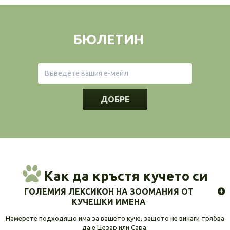
БЮЛЕТИН
ДОБРЕ
Как да кръстя кучето си
ГОЛЕМИЯ ЛЕКСИКОН НА ЗООМАНИЯ ОТ
КУЧЕШКИ ИМЕНА
Намерете подходящо има за вашето куче, защото не винаги трябва
да е Цезар или Сара.