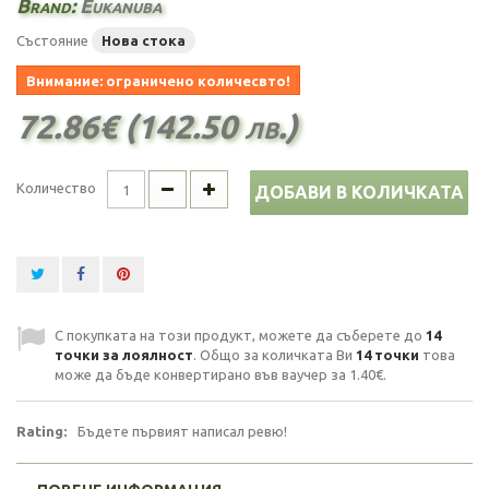
Brand:
Eukanuba
Състояние
Нова стока
Внимание: ограничено количесвто!
72.86€ (142.50 лв.)
Количество
ДОБАВИ В КОЛИЧКАТА
С покупката на този продукт, можете да съберете до
14
точки за лоялност
. Общо за количката Ви
14
точки
това
може да бъде конвертирано във ваучер за
1.40€
.
Rating:
Бъдете първият написал ревю!