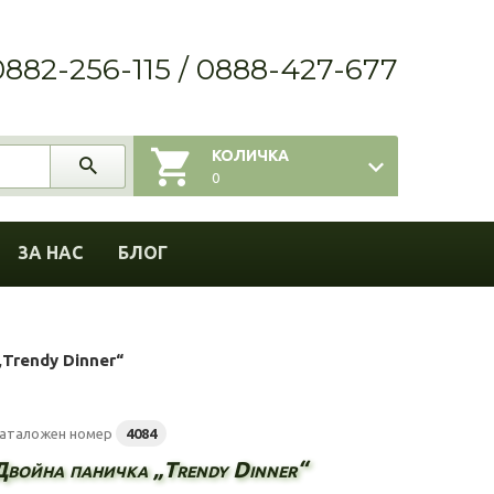
0882-256-115 / 0888-427-677
КОЛИЧКА
0
ЗА НАС
БЛОГ
Trendy Dinner“
аталожен номер
4084
Двойна паничка „Trendy Dinner“