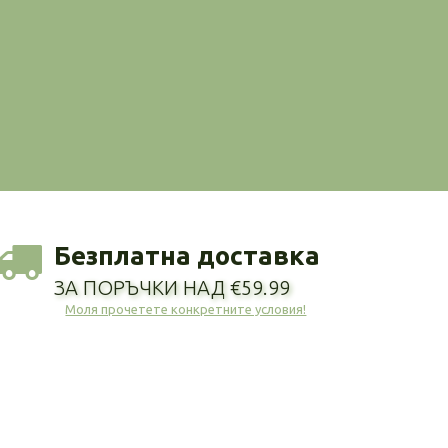
Безплатна доставка
ЗА ПОРЪЧКИ НАД €59.99
Моля прочетете конкретните условия!