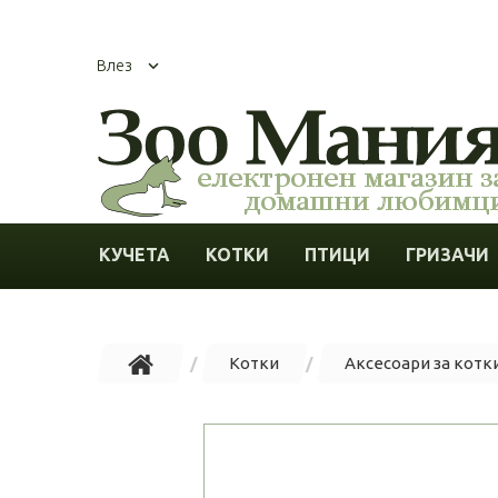
Влез
КУЧЕТА
КОТКИ
ПТИЦИ
ГРИЗАЧИ
Котки
Аксесоари за котк