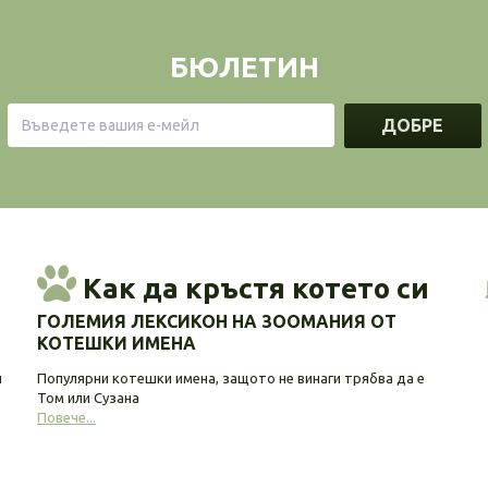
БЮЛЕТИН
ДОБРЕ
Как да кръстя котето си
ГОЛЕМИЯ ЛЕКСИКОН НА ЗООМАНИЯ ОТ
КОТЕШКИ ИМЕНА
и
Популярни котешки имена, защото не винаги трябва да е
Том или Сузана
Повече...