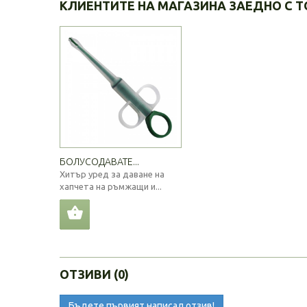
КЛИЕНТИТЕ НА МАГАЗИНА ЗАЕДНО С Т
БОЛУСОДАВАТЕ...
Хитър уред за даване на
хапчета на ръмжащи и...
ОТЗИВИ (0)
Бъдете първият написал отзив!