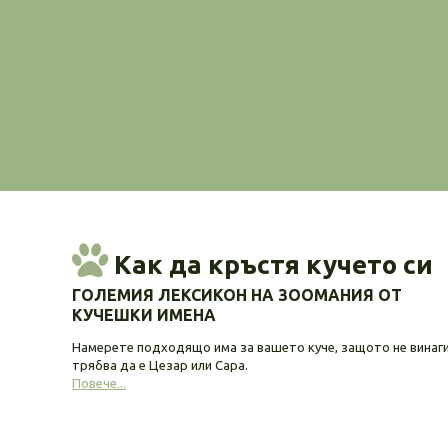
Как да кръстя кучето си
ГОЛЕМИЯ ЛЕКСИКОН НА ЗООМАНИЯ ОТ
КУЧЕШКИ ИМЕНА
Намерете подходящо има за вашето куче, защото не винаг
трябва да е Цезар или Сара.
Повече...