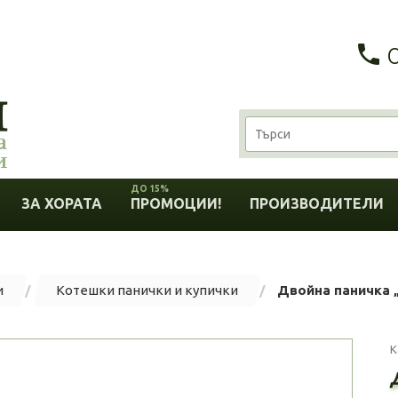
ДО 15%
ЗА ХОРАТА
ПРОМОЦИИ!
ПРОИЗВОДИТЕЛИ
и
Котешки панички и купички
Двойна паничка „
К