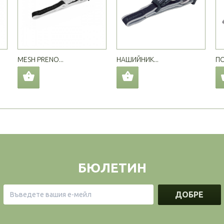
MESH PRENO...
НАШИЙНИК...
ПО
БЮЛЕТИН
ДОБРЕ