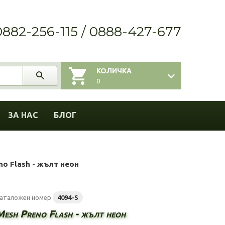
0882-256-115 / 0888-427-677
КОЛИЧКА
0
ЗА НАС
БЛОГ
no Flash - жълт неон
аталожен номер
4094-S
Mesh Preno Flash - жълт неон