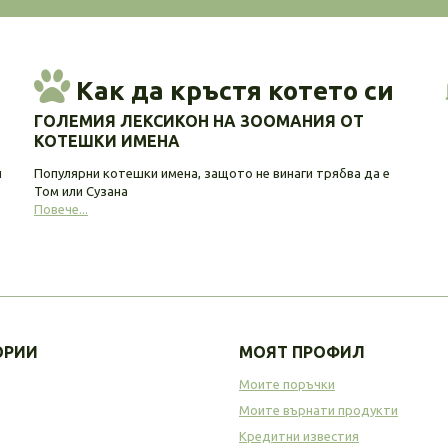
Как да кръстя котето си
ГОЛЕМИЯ ЛЕКСИКОН НА ЗООМАНИЯ ОТ
КОТЕШКИ ИМЕНА
и
Популярни котешки имена, защото не винаги трябва да е
Том или Сузана
Повече...
ОРИИ
МОЯТ ПРОФИЛ
Моите поръчки
Моите върнати продукти
Кредитни известия