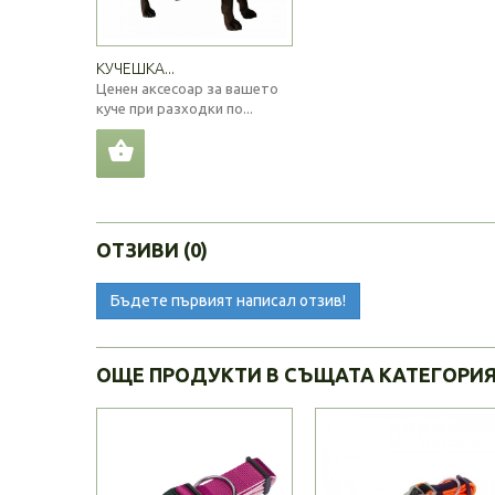
КУЧЕШКА...
Ценен аксесоар за вашето
куче при разходки по...
ОТЗИВИ (0)
Бъдете първият написал отзив!
ОЩЕ ПРОДУКТИ В СЪЩАТА КАТЕГОРИ