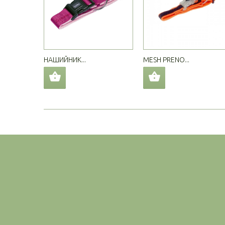
НАШИЙНИК...
MESH PRENO...