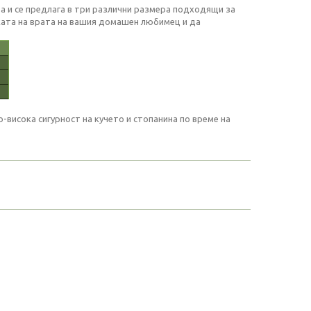
та и се предлага в три различни размера подходящи за
ката на врата на вашия домашен любимец и да
висока сигурност на кучето и стопанина по време на