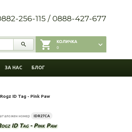
0882-256-115 / 0888-427-677
КОЛИЧКА
0
ЗА НАС
БЛОГ
Rogz ID Tag - Pink Paw
аталожен номер
IDR27CA
Rogz ID Tag - Pink Paw