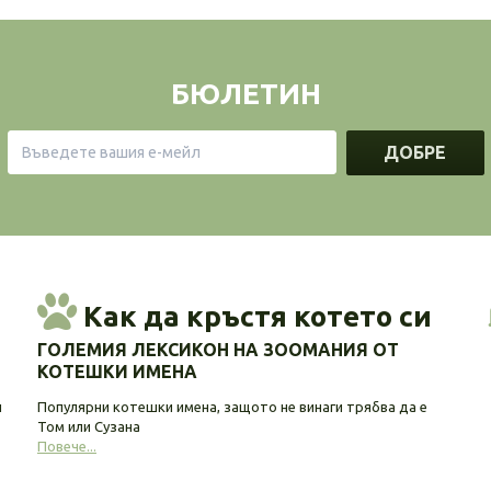
БЮЛЕТИН
ДОБРЕ
Как да кръстя котето си
ГОЛЕМИЯ ЛЕКСИКОН НА ЗООМАНИЯ ОТ
КОТЕШКИ ИМЕНА
и
Популярни котешки имена, защото не винаги трябва да е
Том или Сузана
Повече...