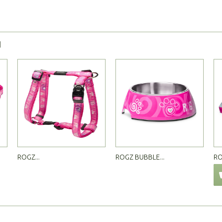
Я
ROGZ...
ROGZ BUBBLE...
RO