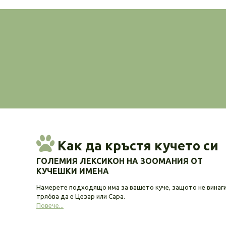
Как да кръстя кучето си
ГОЛЕМИЯ ЛЕКСИКОН НА ЗООМАНИЯ ОТ
КУЧЕШКИ ИМЕНА
Намерете подходящо има за вашето куче, защото не винаг
трябва да е Цезар или Сара.
Повече...